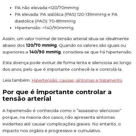
PA não elevada:<120/70mmHg
PA elevada: PA sistólica (PAS) 120-139mmHg e PA
diastólica (PAD): 70-89mmHg
Hipertensão: >140/90mmHg
Assim, um valor normal de tensão arterial situa-se idealmente
abaixo dos
120/70 mmHg
. Quando os valores são iguais ou
superiores a
140/90 mmHg
, considera-se que há hipertensão.
Esta doença pode evoluir de forma lenta e silenciosa ao longo
dos anos, pelo que é importante conhecê-la e controlá-la.
Leia também:
Hipertensão: causas, sintomas e tratamento
Por que é importante controlar a
tensão arterial
A hipertensão é conhecida como o “assassino silencioso”
porque, na maioria dos casos, não apresenta sintomas
evidentes até causar complicações graves. No entanto, o
impacto nos órgãos é progressivo e cumulativo.