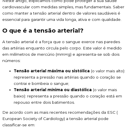
Neste artigo, explicamos como pode proteger a sua saúde
cardiovascular com medidas simples, mas fundamentais. Saber
como manter a tensão arterial dentro de valores saudáveis é
essencial para garantir uma vida longa, ativa e com qualidade.
O que é a tensão arterial?
A tensão arterial é a força que o sangue exerce nas paredes
das artérias enquanto circula pelo corpo. Este valor é medido
em milímetros de mercúrio (mmHg) e apresenta-se sob dois
números:
Tensão arterial máxima ou sistólica
(o valor mais alto):
representa a pressão nas artérias quando o coração se
contrai e bombeia o sangue;
Tensão arterial mínima ou diastólica
(o valor mais
baixo): representa a pressão quando o coração está em
repouso entre dois batimentos.
De acordo com as mais recentes recomendações da ESC (
European Society of Cardiology) a tensão arterial pode
classificar-se em: