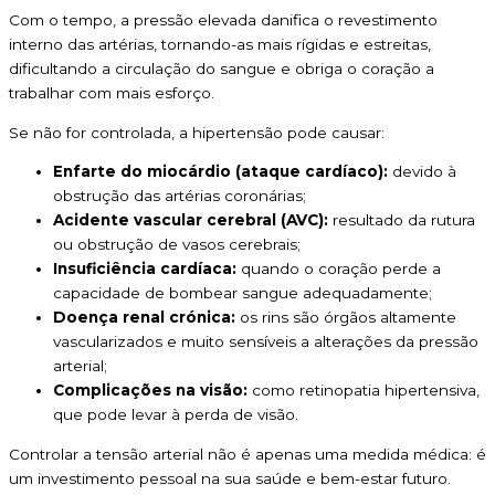
Com o tempo, a pressão elevada danifica o revestimento
interno das artérias, tornando-as mais rígidas e estreitas,
dificultando a circulação do sangue e obriga o coração a
trabalhar com mais esforço.
Se não for controlada, a hipertensão pode causar:
Enfarte do miocárdio (ataque cardíaco):
devido à
obstrução das artérias coronárias;
Acidente vascular cerebral (AVC):
resultado da rutura
ou obstrução de vasos cerebrais;
Insuficiência cardíaca:
quando o coração perde a
capacidade de bombear sangue adequadamente;
Doença renal crónica:
os rins são órgãos altamente
vascularizados e muito sensíveis a alterações da pressão
arterial;
Complicações na visão:
como retinopatia hipertensiva,
que pode levar à perda de visão.
Controlar a tensão arterial não é apenas uma medida médica: é
um investimento pessoal na sua saúde e bem-estar futuro.