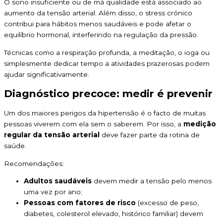
O sono insuficiente ou de má qualidade está associado ao
aumento da tensão arterial. Além disso, o stress crónico
contribui para hábitos menos saudáveis e pode afetar o
equilíbrio hormonal, interferindo na regulação da pressão.
Técnicas como a respiração profunda, a meditação, o ioga ou
simplesmente dedicar tempo a atividades prazerosas podem
ajudar significativamente.
Diagnóstico precoce: medir é prevenir
Um dos maiores perigos da hipertensão é o facto de muitas
pessoas viverem com ela sem o saberem. Por isso, a
medição
regular da tensão arterial
deve fazer parte da rotina de
saúde.
Recomendações:
Adultos saudáveis
devem medir a tensão pelo menos
uma vez por ano;
Pessoas com fatores de risco
(excesso de peso,
diabetes, colesterol elevado, histórico familiar) devem