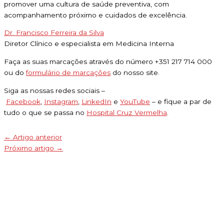
promover uma cultura de saúde preventiva, com
acompanhamento próximo e cuidados de excelência.
Dr. Francisco Ferreira da Silva
Diretor Clínico e especialista em Medicina Interna
Faça as suas marcações através do número +351 217 714 000
ou do
formulário de marcações
do nosso site.
Siga as nossas redes sociais –
Facebook
,
Instagram
,
LinkedIn
e
YouTube
– e fique a par de
tudo o que se passa no
Hospital Cruz Vermelha
.
←
Artigo anterior
Próximo artigo
→