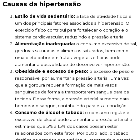
Causas da hipertensão
Estilo de vida sedentário:
a falta de atividade física é
um dos principais fatores associados à hipertensão. O
exercício físico contribui para fortalecer o coração e o
sistema cardiovascular, reduzindo a pressão arterial.
Alimentação inadequada:
o consumo excessivo de sal,
gorduras saturadas e alimentos saturados, bem como
uma dieta pobre em frutas, vegetais e fibras pode
aumentar a possibilidade de desenvolver hipertensão.
Obesidade e excesso de peso:
o excesso de peso é
responsável por aumentar a pressão arterial, uma vez
que a gordura requer a formação de mais vasos
sanguíneos de forma a transportarem sangue para os
tecidos. Dessa forma, a pressão arterial aumenta para
bombear o sangue, contribuindo para esta condição.
Consumo de álcool e tabaco:
o consumo regular e
excessivo de álcool pode aumentar a pressão arterial e
estima-se que 5% a 15% dos casos possam estar
relacionados com este fator. Por outro lado, o tabaco