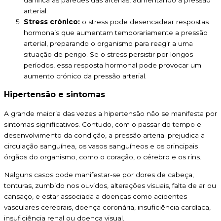
danifica as paredes das artérias, aumentando a pressão
arterial.
Stress crónico:
o stress pode desencadear respostas
hormonais que aumentam temporariamente a pressão
arterial, preparando o organismo para reagir a uma
situação de perigo. Se o stress persistir por longos
períodos, essa resposta hormonal pode provocar um
aumento crónico da pressão arterial.
Hipertensão e sintomas
A grande maioria das vezes a hipertensão não se manifesta por
sintomas significativos. Contudo, com o passar do tempo e
desenvolvimento da condição, a pressão arterial prejudica a
circulação sanguínea, os vasos sanguíneos e os principais
órgãos do organismo, como o coração, o cérebro e os rins.
Nalguns casos pode manifestar-se por dores de cabeça,
tonturas, zumbido nos ouvidos, alterações visuais, falta de ar ou
cansaço, e estar associada a doenças como acidentes
vasculares cerebrais, doença coronária, insuficiência cardíaca,
insuficiência renal ou doença visual.