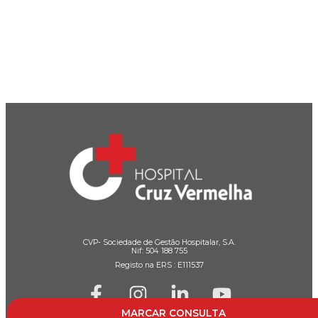
CVP- Sociedade de Gestão Hospitalar, S.A.
Nif: 504 188 755
Registo na ERS : E111537
MARCAR CONSULTA