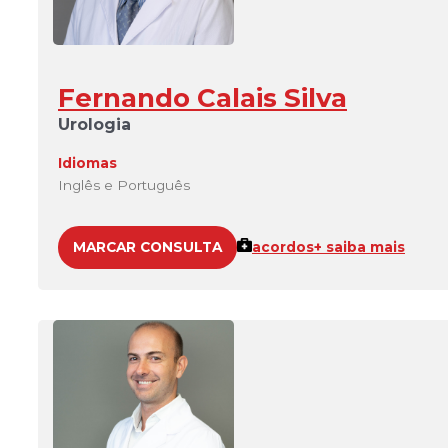
Fernando Calais Silva
Urologia
Idiomas
Inglês e Português
MARCAR CONSULTA
acordos
+ saiba mais