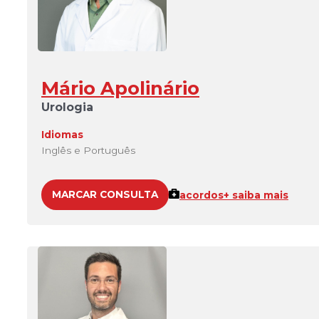
Mário Apolinário
Urologia
Idiomas
Inglês e Português
MARCAR CONSULTA
acordos
+ saiba mais