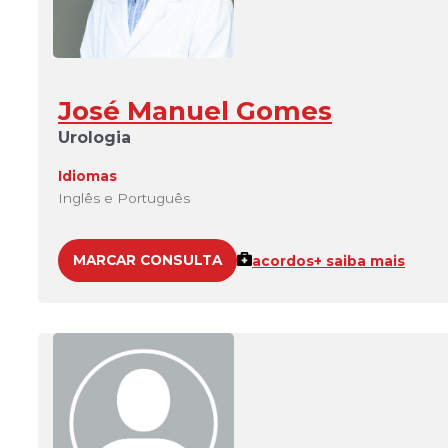
José Manuel Gomes
Urologia
Idiomas
Inglês e Português
MARCAR CONSULTA
acordos
+ saiba mais