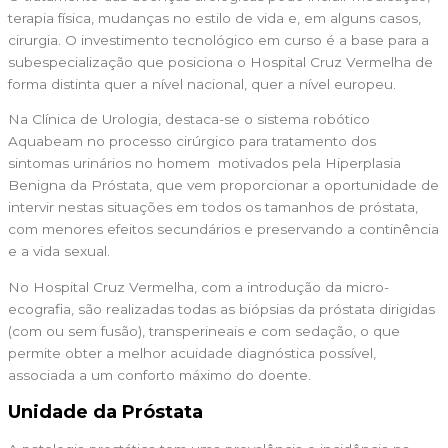
terapia física, mudanças no estilo de vida e, em alguns casos,
cirurgia. O investimento tecnológico em curso é a base para a
subespecialização que posiciona o Hospital Cruz Vermelha de
forma distinta quer a nível nacional, quer a nível europeu.
Na Clínica de Urologia, destaca-se o sistema robótico
Aquabeam no processo cirúrgico para tratamento dos
sintomas urinários no homem motivados pela Hiperplasia
Benigna da Próstata, que vem proporcionar a oportunidade de
intervir nestas situações em todos os tamanhos de próstata,
com menores efeitos secundários e preservando a continência
e a vida sexual.
No Hospital Cruz Vermelha, com a introdução da micro-
ecografia, são realizadas todas as biópsias da próstata dirigidas
(com ou sem fusão), transperineais e com sedação, o que
permite obter a melhor acuidade diagnóstica possível,
associada a um conforto máximo do doente.
Unidade da Próstata