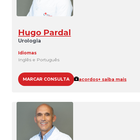
Hugo Pardal
Urologia
Idiomas
Inglês e Português
MARCAR CONSULTA
acordos
+ saiba mais