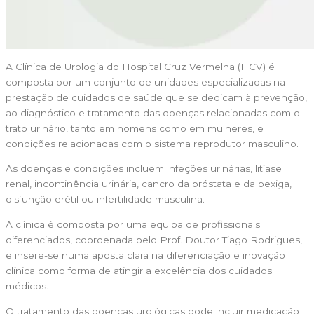
A Clínica de Urologia do Hospital Cruz Vermelha (HCV) é
composta por um conjunto de unidades especializadas na
prestação de cuidados de saúde que se dedicam à prevenção,
ao diagnóstico e tratamento das doenças relacionadas com o
trato urinário, tanto em homens como em mulheres, e
condições relacionadas com o sistema reprodutor masculino.
As doenças e condições incluem infeções urinárias, litíase
renal, incontinência urinária, cancro da próstata e da bexiga,
disfunção erétil ou infertilidade masculina.
A clínica é composta por uma equipa de profissionais
diferenciados, coordenada pelo Prof. Doutor Tiago Rodrigues,
e insere-se numa aposta clara na diferenciação e inovação
clínica como forma de atingir a excelência dos cuidados
médicos.
O tratamento das doenças urológicas pode incluir medicação,