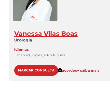
Vanessa Vilas Boas
Urologia
Idiomas
Espanhol, Inglês, e Português
MARCAR CONSULTA
acordos
+ saiba mais