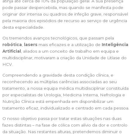
atinja até cerca de 10% da população geral. A sua presença
pode passar despercebida, mas quando se manifesta pode
originar dor intensa ou quadros de infeção grave, responsável
pela maioria dos episódios de recurso ao serviço de urgência
desta especialidade.
Os tremendos avanços tecnológicos, que passam pela
robótica
,
lasers
mais eficazes e a utilização de
Inteligência
Artificial
, aliados a um conceito de trabalho em equipa e
multidisciplinar, motivaram a criação da Unidade de Litíase do
HCV.
Compreendendo a gravidade desta condição clínica, e
reconhecendo as múltiplas carências associadas ao seu
tratamento, a nossa equipa médica multidisciplinar constituída
por especialistas de Urologia, Medicina Interna, Nefrologia e
Nutrição Clínica está empenhada em disponibilizar um
tratamento eficaz, individualizado e centrado em cada pessoa.
O nosso objetivo passa por tratar estas situações nas duas
fazes distintas – na fase de cólica com alívio da dor e controlo
da situação. Nas restantes alturas, pretendemos diminuir o