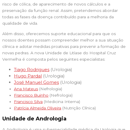
risco de cólica, de aparecimento de novos cálculos e a
preservação da função renal. Assim, pretendemos abordar
todas as fases da doença contribuído para a melhoria da
qualidade de vida.
Além disso, oferecemos suporte educacional para que os
nossos doentes possam compreender melhor a sua situação
clínica e adotar medidas proativas para prevenir a formação de
novas pedras. A nova Unidade de Litíase do Hospital Cruz
Vermelha é composta pelos seguintes especialistas:
Tiago Rodrigues
(Urologia)
Hugo Pardal
(Urologia)
José Manuel Gomes
(Urologia)
Ana Mateus
(Nefrologia)
Francisco Buinho
(Nefrologia)
Francisco Silva
(Medicina Interna)
Patrícia Almeida Oliveira
(Nutrição Clínica)
Unidade de Andrologia
A Andrologia é uma subespecialidade médica da Urologia que