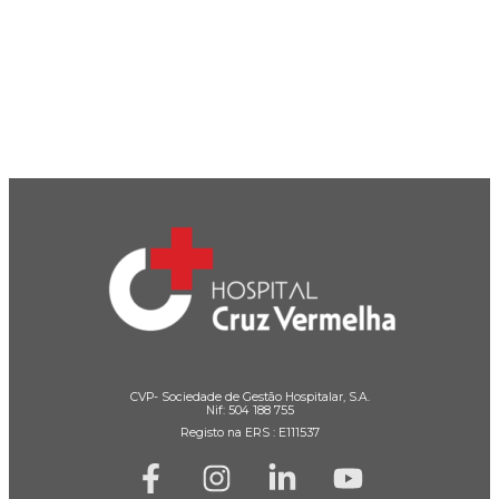
CVP- Sociedade de Gestão Hospitalar, S.A.
Nif: 504 188 755
Registo na ERS : E111537