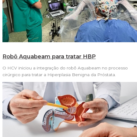
Robô Aquabeam para tratar HBP
O HCV iniciou a integração do robô Aquabeam no processo
cirúrgico para tratar a Hiperplasia Benigna da Próstata.