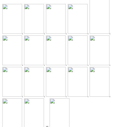
,
,
,
,
,
,
,
,
,
,
,
,
,
,
,
,
, e