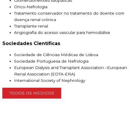
Glomerulonefrites idiopáticas
Onco-Nefrologia
Tratamento conservador no tratamento do doente com
doença renal crónica
Transplante renal
Angiografia do acesso vascular para hemodiálise
Sociedades Científicas
Sociedade de Ciências Médicas de Lisboa
Sociedade Portuguesa de Nefrologia
European Dialysis and Transplant Association –European
Renal Association (EDTA-ERA)
International Society of Nephrology
TODOS OS MEDICOS