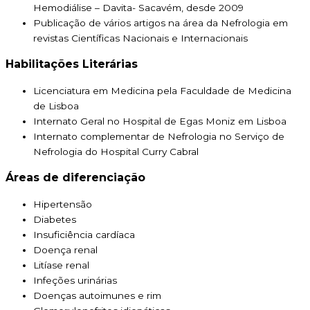
Hemodiálise – Davita- Sacavém, desde 2009
Publicação de vários artigos na área da Nefrologia em
revistas Científicas Nacionais e Internacionais
Habilitações Literárias
Licenciatura em Medicina pela Faculdade de Medicina
de Lisboa
Internato Geral no Hospital de Egas Moniz em Lisboa
Internato complementar de Nefrologia no Serviço de
Nefrologia do Hospital Curry Cabral
Áreas de diferenciação
Hipertensão
Diabetes
Insuficiência cardíaca
Doença renal
Litíase renal
Infeções urinárias
Doenças autoimunes e rim