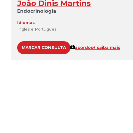
João Dinis Martins
Endocrinologia
Idiomas
Inglês e Português
MARCAR CONSULTA
acordos
+ saiba mais