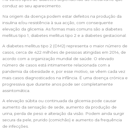
conduz ao seu aparecimento.
Na origem da doença podem estar defeitos na produção da
insulina e/ou resistência à sua acção, com consequente
elevação da glicemia. As formas mais comuns são a diabetes
mellitus tipo 1, diabetes mellitus tipo 2 e a diabetes gestacional.
A diabetes mellitus tipo 2 (DM2) representa o maior número de
casos, cerca de 422 milhões de pessoas atingidas em 2014, de
acordo com a organização mundial de saúde. O elevado
número de casos está intimamente relacionada com a
pandemia da obesidade e, por esse motivo, se vêem cada vez
mais casos diagnosticados na infância. É uma doença crónica e
progressiva que durante anos pode ser completamente
assintomática.
A elevação súbita ou continuada da glicemia pode causar
aumento da sensação de sede, aumento da produção de
urina, perda de peso e alteração da visão. Podem ainda surgir
secura da pele, prurido (comichão) e aumento da frequência
de infecções.