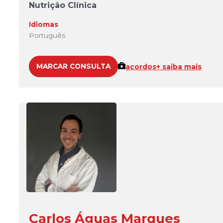
Nutrição Clínica
Idiomas
Português
MARCAR CONSULTA
acordos
+ saiba mais
Carlos Águas Marques