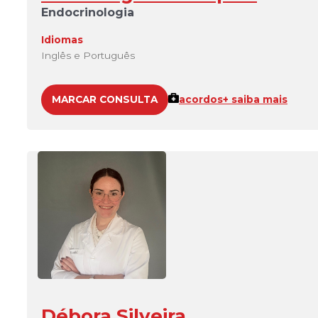
Endocrinologia
Idiomas
Inglês e Português
MARCAR CONSULTA
acordos
+ saiba mais
Débora Silveira