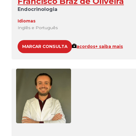
Francisco Braz de Oliveira
Endocrinologia
Idiomas
Inglês e Português
MARCAR CONSULTA
acordos
+ saiba mais