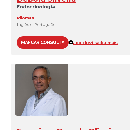
Endocrinologia
Idiomas
Inglês e Português
MARCAR CONSULTA
acordos
+ saiba mais