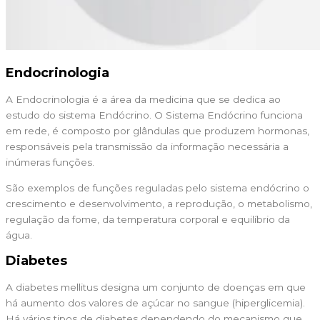
Endocrinologia
A Endocrinologia é a área da medicina que se dedica ao
estudo do sistema Endócrino. O Sistema Endócrino funciona
em rede, é composto por glândulas que produzem hormonas,
responsáveis pela transmissão da informação necessária a
inúmeras funções.
São exemplos de funções reguladas pelo sistema endócrino o
crescimento e desenvolvimento, a reprodução, o metabolismo,
regulação da fome, da temperatura corporal e equilíbrio da
água.
Diabetes
A diabetes mellitus designa um conjunto de doenças em que
há aumento dos valores de açúcar no sangue (hiperglicemia).
Há vários tipos de diabetes dependendo do mecanismo que