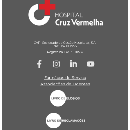
CVP- Sociedade de Gestão Hospitalar, S.A.
Nif: 504 188 755
Registo na ERS : E111537
Farmácias de Serviço
Associações de Doentes