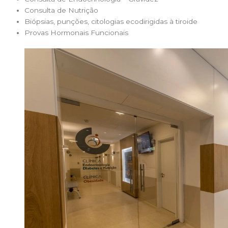
Consulta de Nutrição
Biópsias, punções, citologias ecodirigidas à tiroide
Provas Hormonais Funcionais