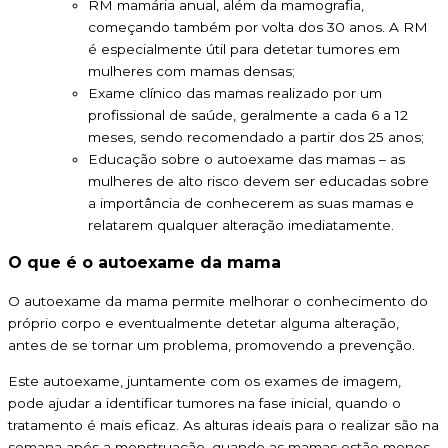
RM mamária anual, além da mamografia,
começando também por volta dos 30 anos. A RM
é especialmente útil para detetar tumores em
mulheres com mamas densas;
Exame clínico das mamas realizado por um
profissional de saúde, geralmente a cada 6 a 12
meses, sendo recomendado a partir dos 25 anos;
Educação sobre o autoexame das mamas – as
mulheres de alto risco devem ser educadas sobre
a importância de conhecerem as suas mamas e
relatarem qualquer alteração imediatamente.
O que é o autoexame da mama
O autoexame da mama permite melhorar o conhecimento do
próprio corpo e eventualmente detetar alguma alteração,
antes de se tornar um problema, promovendo a prevenção.
Este autoexame, juntamente com os exames de imagem,
pode ajudar a identificar tumores na fase inicial, quando o
tratamento é mais eficaz. As alturas ideais para o realizar são na
semana após a menstruação, quando as mamas estão menos