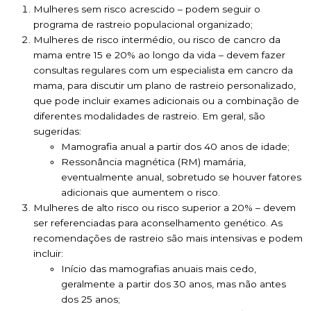
Mulheres sem risco acrescido – podem seguir o
programa de rastreio populacional organizado;
Mulheres de risco intermédio, ou risco de cancro da
mama entre 15 e 20% ao longo da vida – devem fazer
consultas regulares com um especialista em cancro da
mama, para discutir um plano de rastreio personalizado,
que pode incluir exames adicionais ou a combinação de
diferentes modalidades de rastreio. Em geral, são
sugeridas:
Mamografia anual a partir dos 40 anos de idade;
Ressonância magnética (RM) mamária,
eventualmente anual, sobretudo se houver fatores
adicionais que aumentem o risco.
Mulheres de alto risco ou risco superior a 20% – devem
ser referenciadas para aconselhamento genético. As
recomendações de rastreio são mais intensivas e podem
incluir:
Início das mamografias anuais mais cedo,
geralmente a partir dos 30 anos, mas não antes
dos 25 anos;