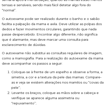
tensas e sensíveis, sendo mais fácil detetar algo fora do
“normal”.
O autoexame pode ser realizado durante o banho e o sabão
facilita a palpação da mama e axila. Deve utilizar as polpas dos
dedos e fazer movimentos circulares, garantindo que nada
passe despercebido. Encontrar algo diferente, não significa
que é alarmante, mas deve marcar uma consulta para
esclarecimento de dúvidas.
O autoexame não substitui as consultas regulares de imagem,
como a mamografia. Para a realização do autoexame da mama
deve acompanhar os passos a seguir:
Coloque-se à frente de um espelho e observe a forma, a
simetria, a cor e a textura da pele das mamas. Compare-
as e veja se existem alterações nos mamilos ou “covas da
pele”;
Levante os braços, coloque as mãos sobre a cabeça e
verifique se aparece alguma assimetria ou
“repuxamento”;