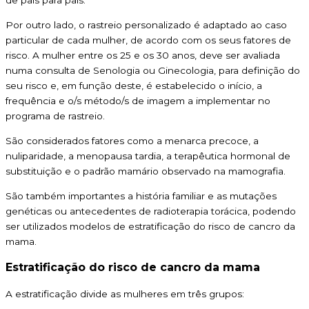
de país para país.
Por outro lado, o rastreio personalizado é adaptado ao caso
particular de cada mulher, de acordo com os seus fatores de
risco. A mulher entre os 25 e os 30 anos, deve ser avaliada
numa consulta de Senologia ou Ginecologia, para definição do
seu risco e, em função deste, é estabelecido o início, a
frequência e o/s método/s de imagem a implementar no
programa de rastreio.
São considerados fatores como a menarca precoce, a
nuliparidade, a menopausa tardia, a terapêutica hormonal de
substituição e o padrão mamário observado na mamografia.
São também importantes a história familiar e as mutações
genéticas ou antecedentes de radioterapia torácica, podendo
ser utilizados modelos de estratificação do risco de cancro da
mama.
Estratificação do risco de cancro da mama
A estratificação divide as mulheres em três grupos: