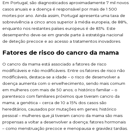
Em Portugal, são diagnosticados aproximadamente 7 mil novos
casos anuais e a doença é responsável por mais de 1 500
mortes por ano. Ainda assim, Portugal apresenta uma taxa de
sobrevivência a cinco anos superior à média europeia, de 88%,
enquanto nos restantes países europeus é de 83%. Este
desempenho deve-se em grande parte à estratégia nacional
de deteção precoce e ao acesso a tratamentos inovadores.
Fatores de risco do cancro da mama
O cancro da mama está associado a fatores de risco
modificáveis e não modificáveis. Entre os fatores de risco não
modificáveis, destaca-se a idade – o risco de desenvolver a
doença aumenta com o envelhecimento, sendo mais comum
em mulheres com mais de 50 anos; o histórico familiar – o
parentesco com familiares próximos que tiveram cancro da
mama; a genética – cerca de 10 a 15% dos casos são
hereditários, causados por mutações em genes; histórico
pessoal – mulheres que já tiveram cancro da mama são mais
propensas a voltar a desenvolver a doença; fatores hormonais
– como menstruação precoce e menopausa e gravidez tardias.