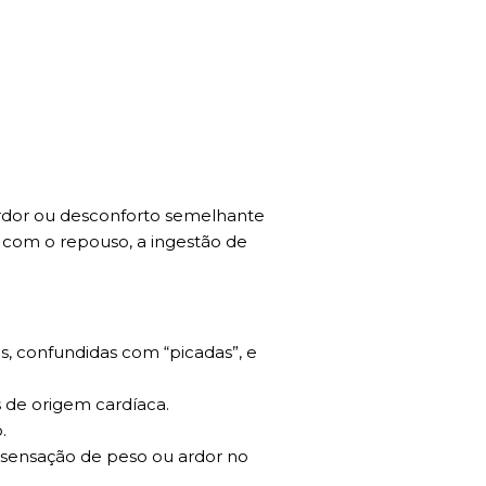
ardor ou desconforto semelhante
r com o repouso, a ingestão de
s, confundidas com “picadas”, e
 de origem cardíaca.
.
ma sensação de peso ou ardor no