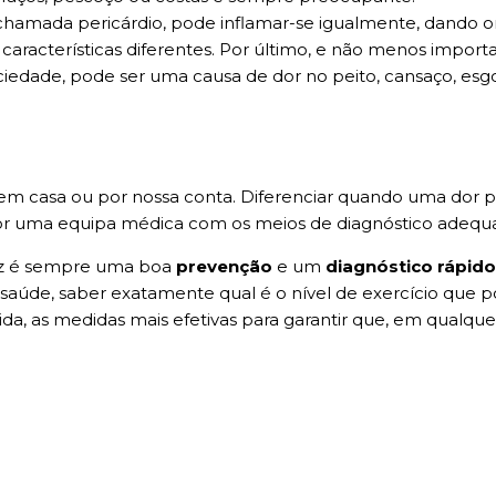
hamada pericárdio, pode inflamar-se igualmente, dando or
racterísticas diferentes. Por último, e não menos importa
ciedade, pode ser uma causa de dor no peito, cansaço, esg
o em casa ou por nossa conta. Diferenciar quando uma dor 
or uma equipa médica com os meios de diagnóstico adequad
az é sempre uma boa
prevenção
e um
diagnóstico rápid
úde, saber exatamente qual é o nível de exercício que p
vida, as medidas mais efetivas para garantir que, em qualqu