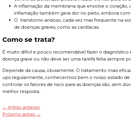
A inflamação da membrana que envolve o coração, c
inflamação também gera dor no peito, embora com ca
O transtorno ansioso, cada vez mas frequente na so
de doenças graves, como as cardíacas.
Como se trata?
É muito difícil e pouco recomendável fazer o diagnóstic
doença grave ou não deve ser uma tarefa feita sempre p
Depende da causa, obviamente. O tratamento mais efic
ups regularmente, conhecermos bem o nosso estado de sa
controlar os fatores de risco para as doenças são, sem dú
melhor resposta.
←
Artigo anterior
Próximo artigo
→