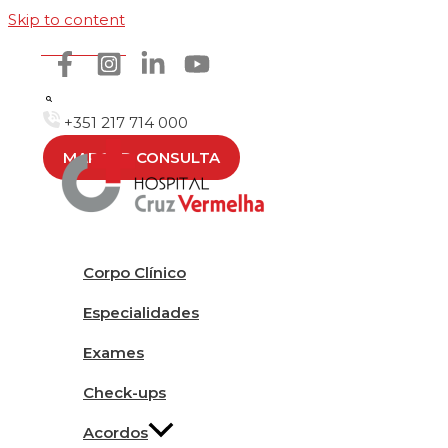
Skip to content
Como chegar
+351 217 714 000
MARCAR CONSULTA
Corpo Clínico
Especialidades
Exames
Check-ups
Acordos