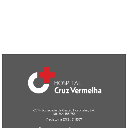
CVP- Sociedade de Gestão Hospitalar, S.A.
Nif: 504 188 755
Registo na ERS : E111537