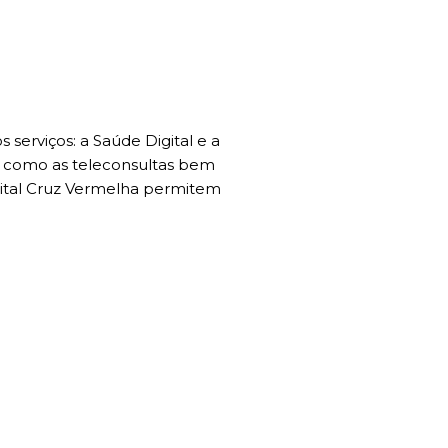
serviços: a Saúde Digital e a
s como as teleconsultas bem
pital Cruz Vermelha permitem