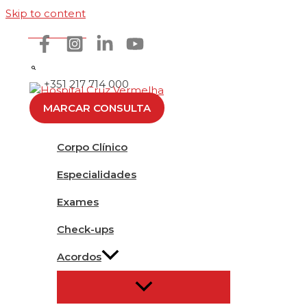
Skip to content
Como chegar
+351 217 714 000
MARCAR CONSULTA
Corpo Clínico
Especialidades
Exames
Check-ups
Acordos