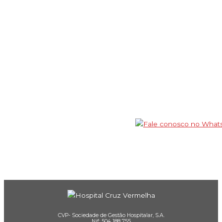
CVP- Sociedade de Gestão Hospitalar, S.A.
Nif: 504 188 755