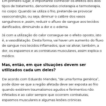
Em primeiro lugar, é importante conhecer os efeitos dos dois
tipos de tratamento, denominados crioterapia e termoterapia,
no corpo: Quando se utiliza o frio, pretende-se provocar
vasoconstrição, ou seja, diminuir o calibre dos vasos
sanguíneos e ,assim, reduzir o afluxo de sangue aos tecidos
danificados, diminuindo a dor e o edema.
Já com a utilização do calor consegue-se o efeito oposto, isto
é, a vasodilatação. Desta forma, vai haver um aumento do fluxo
de sangue nos tecidos inflamados, que vai aliviar, também, a
dor, os espasmos e as contraturas musculares, assim explica o
médico.
Mas, então, em que situações devem ser
utilizados cada um deles?
De acordo com Eduardo Mendes, “de uma forma genérica”,
pode dizer-se que a região afetada deve ser exposta ao frio
quando existirem traumatismos agudos e ferimentos não
infetados e ao calor sempre que ocorrem contraturas,
espasmos musculares e algumas lesões crónicas.