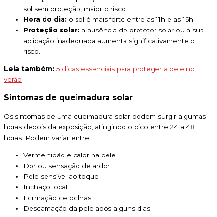
sol sem proteção, maior o risco.
Hora do dia:
o sol é mais forte entre as 11h e as 16h.
Proteção solar:
a ausência de protetor solar ou a sua
aplicação inadequada aumenta significativamente o
risco.
Leia também:
5 dicas essenciais para proteger a pele no
verão
Sintomas de queimadura solar
Os sintomas de uma queimadura solar podem surgir algumas
horas depois da exposição, atingindo o pico entre 24 a 48
horas. Podem variar entre:
Vermelhidão e calor na pele
Dor ou sensação de ardor
Pele sensível ao toque
Inchaço local
Formação de bolhas
Descamação da pele após alguns dias