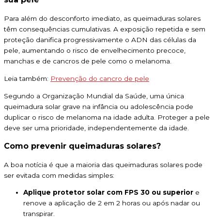
Para além do desconforto imediato, as queimaduras solares
têm consequências cumulativas. A exposição repetida e sem
proteção danifica progressivamente o ADN das células da
pele, aumentando o risco de envelhecimento precoce,
manchas e de cancros de pele como o melanoma.
Leia também:
Prevenção do cancro de pele
Segundo a Organização Mundial da Saúde, uma única
queimadura solar grave na infância ou adolescência pode
duplicar o risco de melanoma na idade adulta. Proteger a pele
deve ser uma prioridade, independentemente da idade.
Como prevenir queimaduras solares?
A boa notícia é que a maioria das queimaduras solares pode
ser evitada com medidas simples:
Aplique protetor solar com FPS 30 ou superio
r
e
renove a aplicação de 2 em 2 horas ou após nadar ou
transpirar.