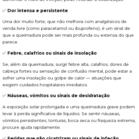
✅
Dor intensa e persistente
Uma dor muito forte, que não melhora com analgésicos de
venda livre (como paracetamol ou ibuprofeno), é um sinal de
que a queimadura pode ser mais profunda ou extensa do que
parece.
✅
Febre, calafrios ou sinais de insolação
Se, além da queimadura, surgir febre alta, calafrios, dores de
cabeça fortes ou sensação de confusão mental, pode estar a
sofrer uma insolação ou golpe de calor — situações que
exigem cuidados hospitalares imediatos.
✅
Náuseas, vómitos ou sinais de desidratação
A exposição solar prolongada e uma queimadura grave podem
levar à perda significativa de líquidos. Se sentir náuseas,
vómitos persistentes, tonturas, boca seca ou fraqueza extrema,
procure ajuda rapidamente.
✅
Feridas que não cicatrizam ou sinais de infeção