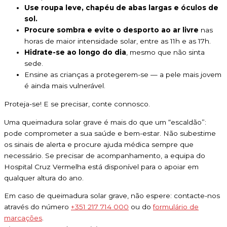
Use roupa leve, chapéu de abas largas e óculos de
sol.
Procure sombra e evite o desporto ao ar livre
nas
horas de maior intensidade solar, entre as 11h e as 17h.
Hidrate-se ao longo do dia
, mesmo que não sinta
sede.
Ensine as crianças a protegerem-se — a pele mais jovem
é ainda mais vulnerável.
Proteja-se! E se precisar, conte connosco.
Uma queimadura solar grave é mais do que um “escaldão”:
pode comprometer a sua saúde e bem-estar. Não subestime
os sinais de alerta e procure ajuda médica sempre que
necessário. Se precisar de acompanhamento, a equipa do
Hospital Cruz Vermelha está disponível para o apoiar em
qualquer altura do ano.
Em caso de queimadura solar grave, não espere: contacte-nos
através do número
+351 217 714 000
ou do
formulário de
marcações
.