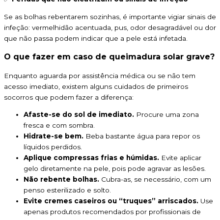
Se as bolhas rebentarem sozinhas, é importante vigiar sinais de
infeção: vermelhidão acentuada, pus, odor desagradável ou dor
que não passa podem indicar que a pele está infetada.
O que fazer em caso de queimadura solar grave?
Enquanto aguarda por assistência médica ou se não tem
acesso imediato, existem alguns cuidados de primeiros
socorros que podem fazer a diferença:
Afaste-se do sol de imediato.
Procure uma zona
fresca e com sombra.
Hidrate-se bem.
Beba bastante água para repor os
líquidos perdidos.
Aplique compressas frias e húmidas.
Evite aplicar
gelo diretamente na pele, pois pode agravar as lesões.
Não rebente bolhas.
Cubra-as, se necessário, com um
penso esterilizado e solto.
Evite cremes caseiros ou “truques” arriscados.
Use
apenas produtos recomendados por profissionais de