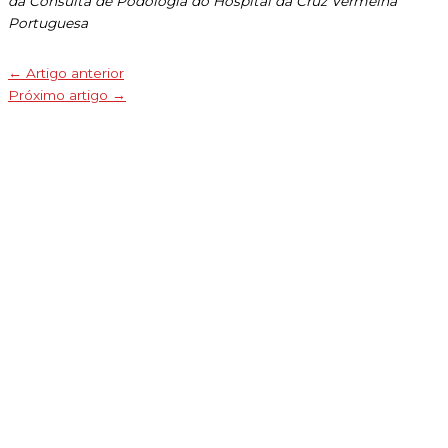
da Consulta de Podologia do Hospital da Cruz Vermelha
Portuguesa
←
Artigo anterior
Próximo artigo
→