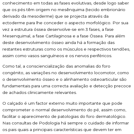
conhecimento em todas as fases evolutivas, desde logo saber
que os pés têm origem no mesênquima (tecido embrionário
derivado da mesoderme) que se projecta através da
ectoderme para lhe conceder o aspecto morfológico. Por sua
vez a estrutura óssea desenvolve-se em 3 fases, a fase
Mesenquimal, a fase Cartilaginosa e a fase Óssea. Para além
deste desenvolvimento ósseo ainda há a formação das
restantes estruturas como os músculos e respectivos tendões,
assim como vasos sanguíneos e os nervos periféricos.
Como tal, a consciencialização das anomalias do foro
congénito, as variações no desenvolvimento locomotor, como
o desenvolvimento ósseo e o alinhamento osteoarticular são
fundamentais para uma correcta avaliação e detecção precoce
de achados clinicamente relevantes.
O calçado é um factor externo muito importante que pode
comprometer o normal desenvolvimento do pé, assim como,
facilitar o aparecimento de patologias do foro dermatológico.
Nas consultas de Podologia há sempre o cuidado de informar
os pais quais a principais características que devem ter em