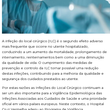
A infeção do local cirúrgico (ILC) é o segundo efeito adverso
mais frequente que ocorre no utente hospitalizado,
conduzindo a um aumento da mortalidade, prolongamento de
internamento, reinternamentos bem como a uma diminuição
da qualidade de vida. O cumprimento das medidas de
prevenção e controlo da ILC tornar possível uma redução
destas infeções, contribuindo para a melhoria da qualidade e
segurança dos cuidados prestados ao utente.
Por estas razões as Infeções do Local Cirúrgico continuam a
ser um alvo importante para a Vigilância Epidemiológica das
Infeções Associadas aos Cuidados de Saúde e uma prioridade
oficial em vários países europeus. Neste contexto, o Hospital
Cruz Vermelha aderiu ao Programa de Vigilância