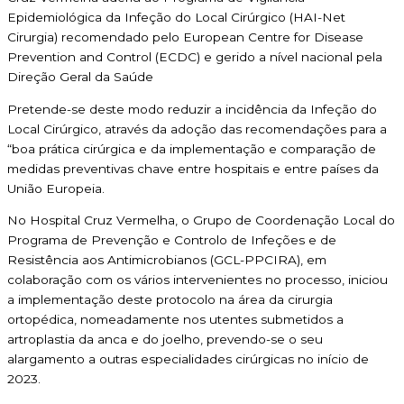
Epidemiológica da Infeção do Local Cirúrgico (HAI-Net
Cirurgia) recomendado pelo European Centre for Disease
Prevention and Control (ECDC) e gerido a nível nacional pela
Direção Geral da Saúde
Pretende-se deste modo reduzir a incidência da Infeção do
Local Cirúrgico, através da adoção das recomendações para a
“boa prática cirúrgica e da implementação e comparação de
medidas preventivas chave entre hospitais e entre países da
União Europeia.
No Hospital Cruz Vermelha, o Grupo de Coordenação Local do
Programa de Prevenção e Controlo de Infeções e de
Resistência aos Antimicrobianos (GCL-PPCIRA), em
colaboração com os vários intervenientes no processo, iniciou
a implementação deste protocolo na área da cirurgia
ortopédica, nomeadamente nos utentes submetidos a
artroplastia da anca e do joelho, prevendo-se o seu
alargamento a outras especialidades cirúrgicas no início de
2023.