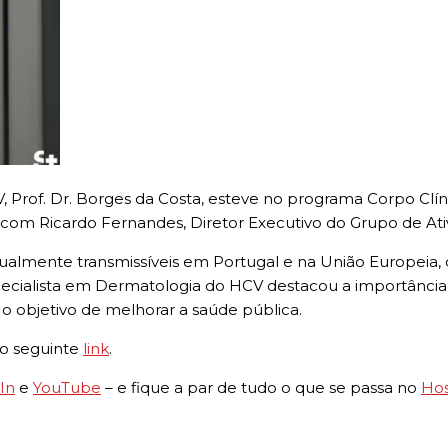
Prof. Dr. Borges da Costa, esteve no programa Corpo Clíni
s com Ricardo Fernandes, Diretor Executivo do Grupo de At
xualmente transmissíveis em Portugal e na União Europeia
 especialista em Dermatologia do HCV destacou a importânci
 o objetivo de melhorar a saúde pública.
do seguinte
link
.
In
e
YouTube
– e fique a par de tudo o que se passa no
Hos