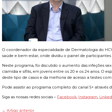
O coordenador da especialidade de Dermatologia do HCV, 
saúde e bem-estar, onde dividiu o painel de participante
Neste programa, foi discutido o aumento das infeções se
clamídia e sífilis, em jovens entre os 20 e os 24 anos. O
deste tipo de casos e da melhoria de acesso a testes com
Pode assistir ao programa completo do canal S+ através 
Siga as nossas redes sociais –
Facebook
,
Instagram
,
Linked
←
Artigo anterior