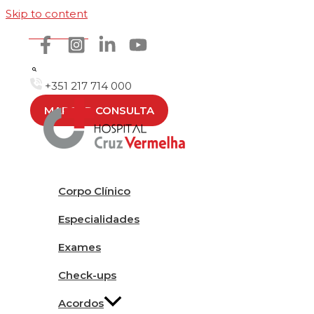
Skip to content
Como chegar
+351 217 714 000
MARCAR CONSULTA
Corpo Clínico
Especialidades
Exames
Check-ups
Acordos