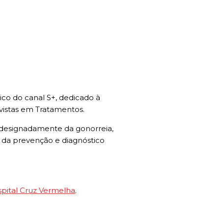
co do canal S+, dedicado à
ivistas em Tratamentos.
, designadamente da gonorreia,
a da prevenção e diagnóstico
pital Cruz Vermelha
.