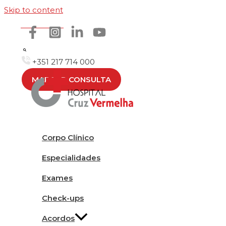
Skip to content
Como chegar
+351 217 714 000
MARCAR CONSULTA
Corpo Clínico
Especialidades
Exames
Check-ups
Acordos