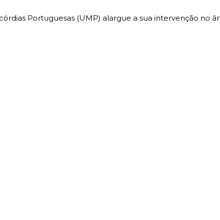
icórdias Portuguesas (UMP) alargue a sua intervenção no â