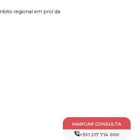
mbito regional em prol da
MARCAR CONSULTA
+351 217 714 000