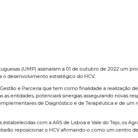
ortuguesas (UMP) assinaram a 01 de outubro de 2022 um pr
ra o desenvolvimento estratégico do HCV.
estão e Parceria que tem como finalidade a realização d
as as entidades, potenciará sinergias assegurando novas re
Complementares de Diagnóstico e de Terapêutica e de um 
as estabelecidas com a ARS de Lisboa e Vale do Tejo, os 
ilitarão reposicionar o HCV afirmando-o como um centro de