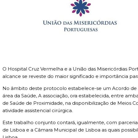
O Hospital Cruz Vermelha e a União das Misericórdias P
alcance se reveste do maior significado e importância pa
No âmbito deste protocolo estabelece-se um Acordo de G
área da Saúde, A associação, ora estabelecida, entre amb
de Saúde de Proximidade, na disponibilização de Meios 
atividade assistencial cirúrgica.
Este trabalho conjunto contará, igualmente, com parceri
de Lisboa e a Câmara Municipal de Lisboa as quais possib
Lisboa.