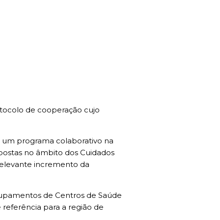
otocolo de cooperação cujo
e um programa colaborativo na
spostas no âmbito dos Cuidados
relevante incremento da
Agrupamentos de Centros de Saúde
 referência para a região de