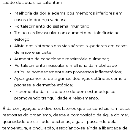
saúde dos quais se salientam:
Melhoria da dor e edema dos membros inferiores em
casos de doença varicosa;
Fortalecimento do sistema imunitário;
Treino cardiovascular com aumento da tolerância ao
esforço;
Alívio dos sintomas das vias aéreas superiores em casos
de rinite e sinusite;
Aumento da capacidade respiratória pulmonar;
Fortalecimento muscular e melhoria da mobilidade
articular nomeadamente em processos inflamatórios;
Apaziguamento de algumas doenças cutâneas como a
psoríase e dermatite atópica;
Incremento da felicidade e do bem-estar psíquico,
promovendo tranquilidade e relaxamento.
É da conjugação de diversos fatores que se condicionam estas
respostas do organismo, desde a composição da água do mar,
quantidade de sal, iodo, bactérias, algas – passando pela
temperatura, a ondulação, associando-se ainda a liberdade de