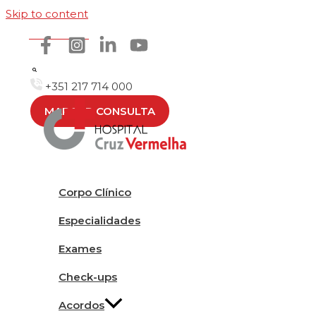
Skip to content
Como chegar
+351 217 714 000
MARCAR CONSULTA
Corpo Clínico
Especialidades
Exames
Check-ups
Acordos