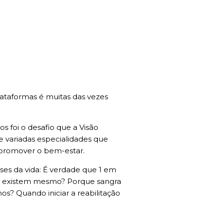
lataformas é muitas das vezes
s foi o desafio que a Visão
e variadas especialidades que
promover o bem-estar.
ses da vida: É verdade que 1 em
to existem mesmo? Porque sangra
s? Quando iniciar a reabilitação