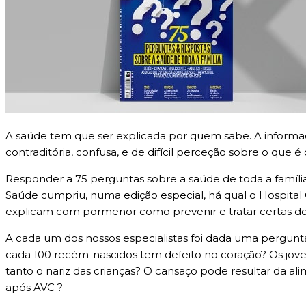
A saúde tem que ser explicada por quem sabe. A informaçã
contraditória, confusa, e de difícil perceção sobre o que é c
Responder a 75 perguntas sobre a saúde de toda a família 
Saúde cumpriu, numa edição especial, há qual o Hospital
explicam com pormenor como prevenir e tratar certas 
A cada um dos nossos especialistas foi dada uma pergunt
cada 100 recém-nascidos tem defeito no coração? Os jo
tanto o nariz das crianças? O cansaço pode resultar da a
após AVC ?