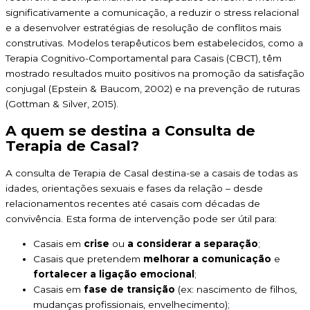
significativamente a comunicação, a reduzir o stress relacional
e a desenvolver estratégias de resolução de conflitos mais
construtivas. Modelos terapêuticos bem estabelecidos, como a
Terapia Cognitivo-Comportamental para Casais (CBCT), têm
mostrado resultados muito positivos na promoção da satisfação
conjugal (Epstein & Baucom, 2002) e na prevenção de ruturas
(Gottman & Silver, 2015).
A quem se destina a Consulta de
Terapia de Casal?
A consulta de Terapia de Casal destina-se a casais de todas as
idades, orientações sexuais e fases da relação – desde
relacionamentos recentes até casais com décadas de
convivência. Esta forma de intervenção pode ser útil para:
Casais em
crise
ou
a considerar a separação
;
Casais que pretendem
melhorar a comunicação
e
fortalecer a ligação emocional
;
Casais em
fase de transição
(ex: nascimento de filhos,
mudanças profissionais, envelhecimento);