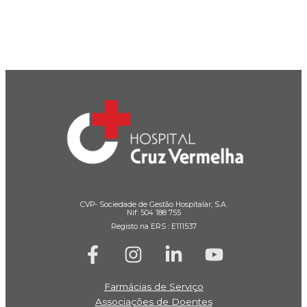
CVP- Sociedade de Gestão Hospitalar, S.A.
Nif: 504 188 755
Registo na ERS : E111537
Farmácias de Serviço
Associações de Doentes