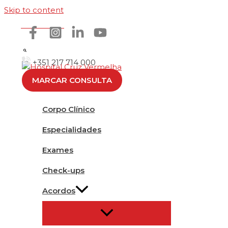
Skip to content
Como chegar
+351 217 714 000
MARCAR CONSULTA
Corpo Clínico
Especialidades
Exames
Check-ups
Acordos