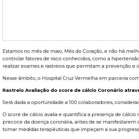
Estamos no mês de maio, Mês do Coração, e não há melhor 
controlar fatores de risco conhecidos, como a hipertensão
realizar exames e rastreios que permitam a prevenção e 
Nesse âmbito, o Hospital Cruz Vermelha em parceria com a
Rastreio Avaliação do score de cálcio Coronário atra
Será dada a oportunidade a 100 colaboradores, considerado
O score de cálcio avalia e quantifica a presença de cálcio
precoce da doença coronária, antes de se manifestarem o
tomar medidas terapêuticas que impeçam a sua progress