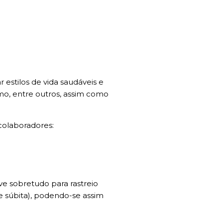
estilos de vida saudáveis e
smo, entre outros, assim como
colaboradores:
rve sobretudo para rastreio
e súbita), podendo-se assim