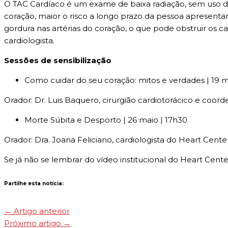
O TAC Cardíaco é um exame de baixa radiação, sem uso de
coração, maior o risco a longo prazo da pessoa apresenta
gordura nas artérias do coração, o que pode obstruir os 
cardiologista.
Sessões de sensibilização
Como cuidar do seu coração: mitos e verdades | 19 m
Orador: Dr. Luis Baquero, cirurgião cardiotorácico e coo
Morte Súbita e Desporto | 26 maio | 17h30
Orador: Dra. Joana Feliciano, cardiologista do Heart Cent
Se já não se lembrar do vídeo institucional do Heart Cente
Partilhe esta notícia:
←
Artigo anterior
Próximo artigo
→