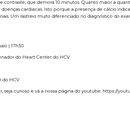
 contraste, que demora 10 minutos. Quanto maior a quantid
r doenças cardíacas. Isto porque a presença de cálcio ind
canais. Um rastreio muito diferenciado no diagnóstico do e
aio | 17h30
rdenador do Heart Center do HCV
er do HCV
r, seja curioso e vá a nossa página do youtube: https://you