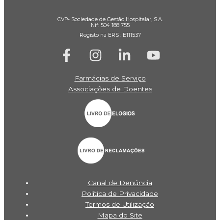
CVP- Sociedade de Gestão Hospitalar, S.A.
Nif: 504 188 755
Registo na ERS : E111537
Farmácias de Serviço
Associações de Doentes
Canal de Denúncia
Política de Privacidade
Termos de Utilização
Mapa do Site