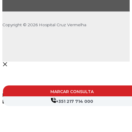
Copyright © 2026 Hospital Cruz Vermelha
MARCAR CONSULTA
Digite o termo de pesquisa e a seguir pressione
+351 217 714 000
ENTER
Procurar...