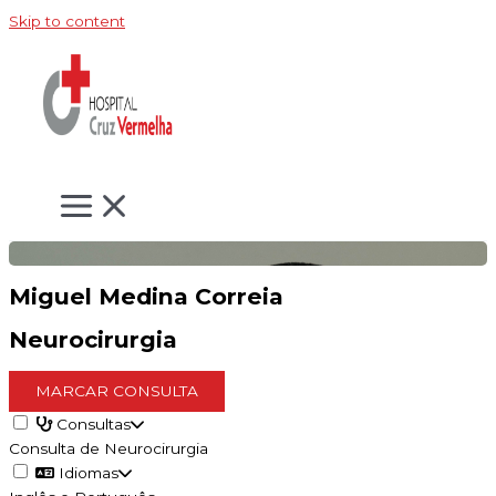
Skip to content
Miguel Medina Correia
Neurocirurgia
MARCAR CONSULTA
Consultas
Consulta de Neurocirurgia
Idiomas