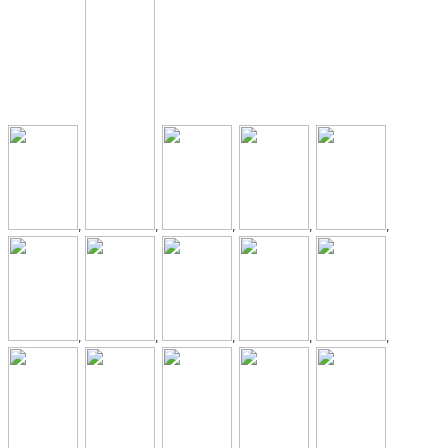
,
,
,
,
,
,
,
,
,
,
,
,
,
,
,