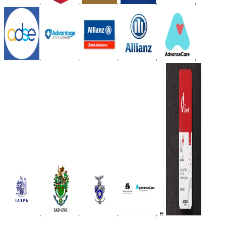
,
,
,
,
,
,
,
,
,
,
,
,
,
, e