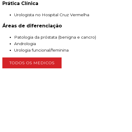
Prática Clínica
Urologista no Hospital Cruz Vermelha
Áreas de diferenciação
Patologia da próstata (benigna e cancro)
Andrologia
Urologia funcional/feminina
TODOS OS MEDICOS