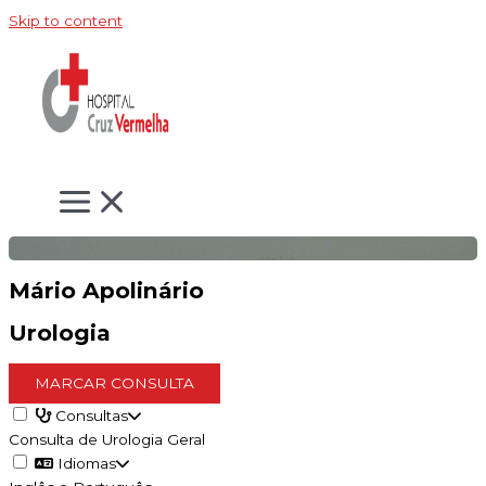
Skip to content
Mário Apolinário
Urologia
MARCAR CONSULTA
Consultas
Consulta de Urologia Geral
Idiomas