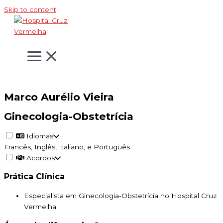
Skip to content
Marco Aurélio Vieira
Ginecologia-Obstetrícia
Idiomas
Francês, Inglês, Italiano, e Português
Acordos
Prática Clínica
Especialista em Ginecologia-Obstetrícia no Hospital Cruz
Vermelha