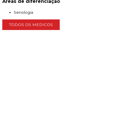
Áreas de diferenciação
Senologia
TODOS OS MEDICOS