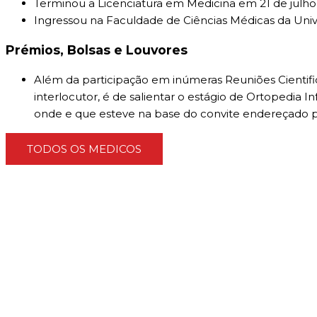
Terminou a Licenciatura em Medicina em 21 de julho d
Ingressou na Faculdade de Ciências Médicas da Uni
Prémios, Bolsas e Louvores
Além da participação em inúmeras Reuniões Cientifi
interlocutor, é de salientar o estágio de Ortopedia 
onde e que esteve na base do convite endereçado pel
TODOS OS MEDICOS