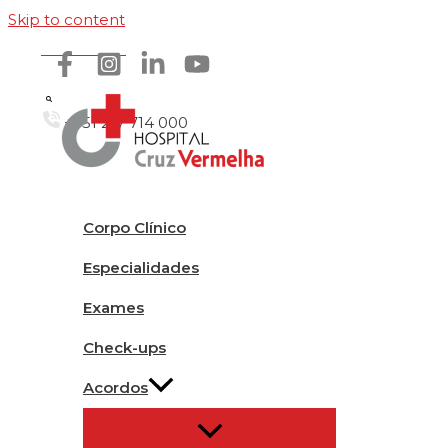
Skip to content
Como chegar
+351 217 714 000
Corpo Clínico
Especialidades
Exames
Check-ups
Acordos