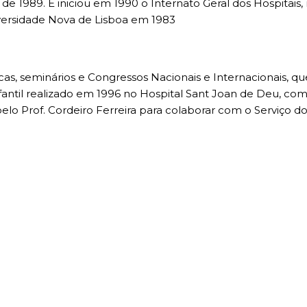
e 1989. E iniciou em 1990 o Internato Geral dos Hospitais, n
versidade Nova de Lisboa em 1983
cas, seminários e Congressos Nacionais e Internacionais, q
Infantil realizado em 1996 no Hospital Sant Joan de Deu, co
o Prof. Cordeiro Ferreira para colaborar com o Serviço do 