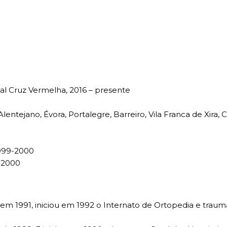
al Cruz Vermelha, 2016 – presente
lentejano, Évora, Portalegre, Barreiro, Vila Franca de Xira,
 1999-2000
, 2000
1991, iniciou em 1992 o Internato de Ortopedia e traumat