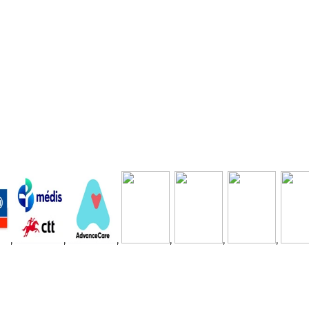
,
,
,
,
,
,