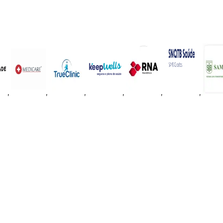
,
,
,
,
,
,