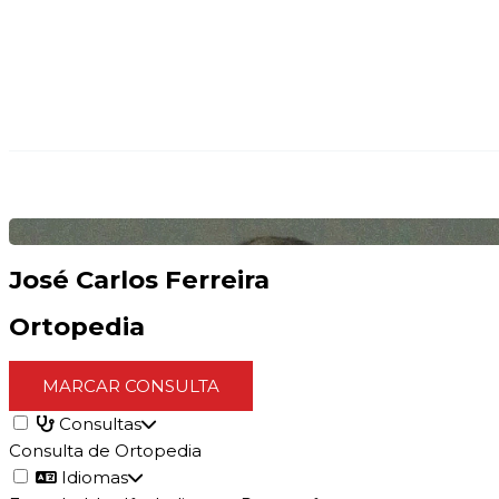
José Carlos Ferreira
Ortopedia
MARCAR CONSULTA
Consultas
Consulta de Ortopedia
Idiomas