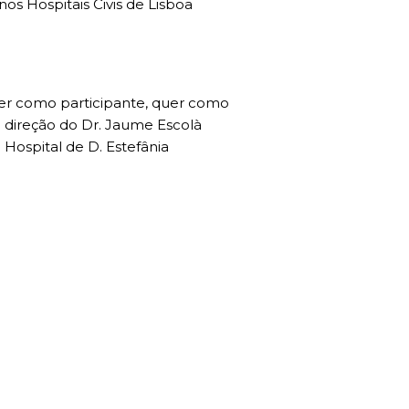
os Hospitais Civis de Lisboa
uer como participante, quer como
m direção do Dr. Jaume Escolà
Hospital de D. Estefânia