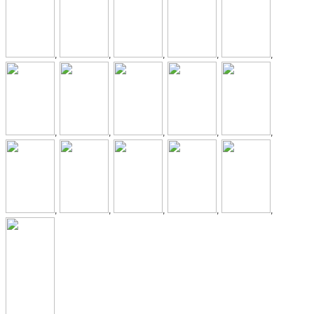
,
,
,
,
,
,
,
,
,
,
,
,
,
,
,