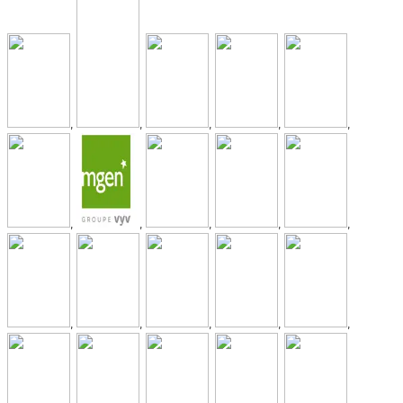
,
,
,
,
,
,
,
,
,
,
,
,
,
,
,