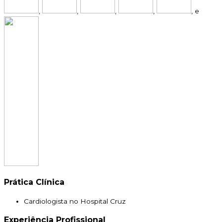
,
,
,
,
, e
Prática Clínica
Cardiologista no Hospital Cruz
Experiência Profissional