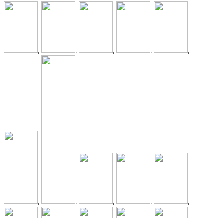
,
,
,
,
,
,
,
,
,
,