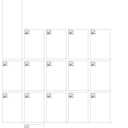
,
,
,
,
,
,
,
,
,
,
,
,
,
,
,