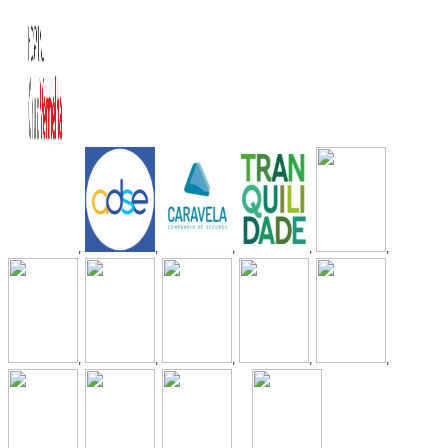
,
,
,
,
,
,
,
,
,
,