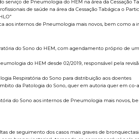
a do serviço de Pneumologia do HEM na área da Cessação T
profissionais de saúde na área da Cessação Tabágica o Part
CHLO”
ca aos internos de Pneumologia mais novos, bem como a
iratória do Sono do HEM, com agendamento próprio de um 
neumologia do HEM desde 02/2019, responsável pela revisão
ogia Respiratória do Sono para distribuição aos doentes
 âmbito da Patologia do Sono, quer em autoria quer em co-
atória do Sono aos internos de Pneumologia mais novos, b
ltas de seguimento dos casos mais graves de bronquiectasia