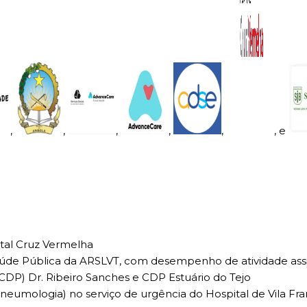
,
,
,
,
,
, e
tal Cruz Vermelha
de Pública da ARSLVT, com desempenho de atividade assi
DP) Dr. Ribeiro Sanches e CDP Estuário do Tejo
eumologia) no serviço de urgência do Hospital de Vila Fra