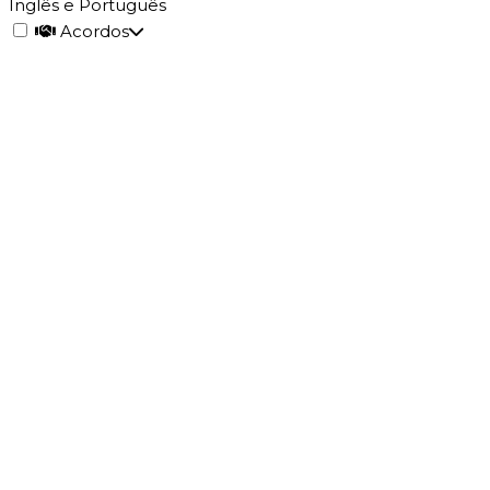
Inglês e Português
Acordos