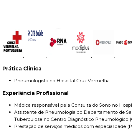
,
,
,
,
,
Prática Clínica
Pneumologista no Hospital Cruz Vermelha
Experiência Profissional
Médica responsável pela Consulta do Sono no Hospi
Assistente de Pneumologia do Departamento de Saú
Tuberculose no Centro Diagnóstico Pneumológico (C
Prestação de serviços médicos com especialidade (Pn