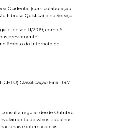
isboa Ocidental (com colaboração
o Fibrose Quística) e no Serviço
ia e, desde 11/2019, como 6
adas previamente)
, no âmbito do Internato de
CHLO) Classificação Final: 18.7
 consulta regular desde Outubro
envolvimento de vários trabalhos
acionais e internacionais