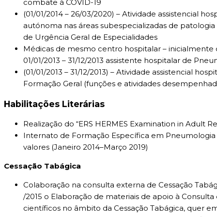
combate à COVID-19
(01/01/2014 – 26/03/2020) – Atividade assistencial h
autónoma nas áreas subespecializadas de patologia r
de Urgência Geral de Especialidades
Médicas de mesmo centro hospitalar – inicialmente
01/01/2013 – 31/12/2013 assistente hospitalar de Pn
(01/01/2013 – 31/12/2013) – Atividade assistencial ho
Formação Geral (funções e atividades desempenhada
Habilitações Literárias
Realização do “ERS HERMES Examination in Adult Resp
Internato de Formação Específica em Pneumologia no 
valores (Janeiro 2014–Março 2019)
Cessação Tabágica
Colaboração na consulta externa de Cessação Tabá
/2015 o Elaboração de materiais de apoio à Consulta
científicos no âmbito da Cessação Tabágica, quer em