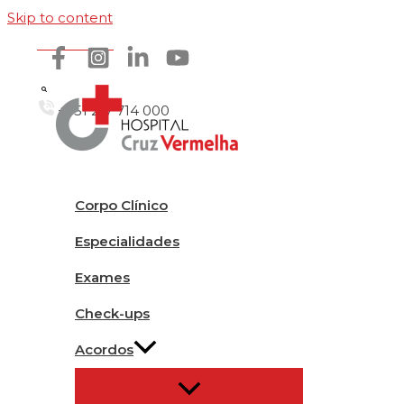
Skip to content
Como chegar
+351 217 714 000
Corpo Clínico
Especialidades
Exames
Check-ups
Acordos