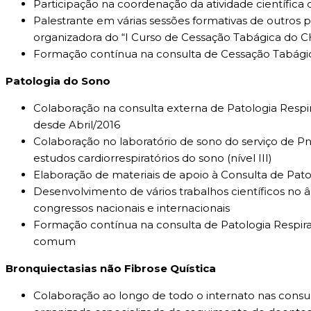
Participação na coordenação da atividade científic
Palestrante em várias sessões formativas de outros 
organizadora do “I Curso de Cessação Tabágica do 
Formação contínua na consulta de Cessação Tabági
Patologia do Sono
Colaboração na consulta externa de Patologia Resp
desde Abril/2016
Colaboração no laboratório de sono do serviço de P
estudos cardiorrespiratórios do sono (nível III)
Elaboração de materiais de apoio à Consulta de Patol
Desenvolvimento de vários trabalhos científicos no
congressos nacionais e internacionais
Formação contínua na consulta de Patologia Respir
comum
Bronquiectasias não Fibrose Quística
Colaboração ao longo de todo o internato nas consu