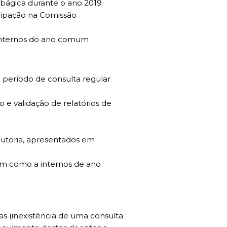
abágica durante o ano 2019
icipação na Comissão
 internos do ano comum
período de consulta regular
 e validação de relatórios de
autoria, apresentados em
em como a internos de ano
s (inexistência de uma consulta