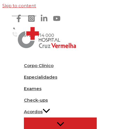
Skip to content
Como chegar
+351 217 714 000
Corpo Clínico
Especialidades
Exames
Check-ups
Acordos