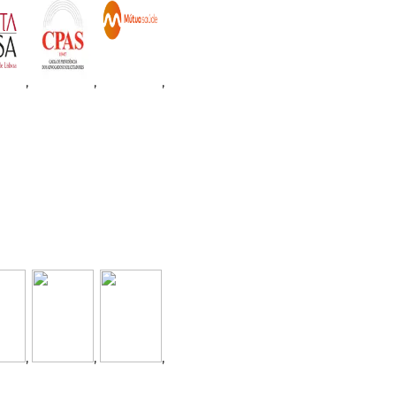
,
,
,
,
,
,