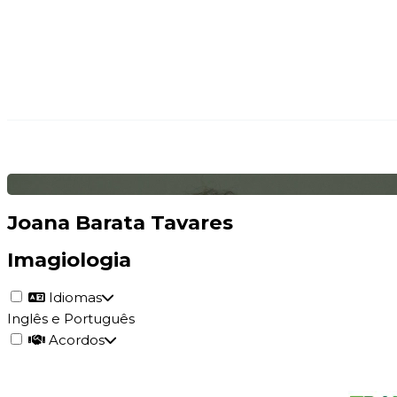
Joana Barata Tavares
Imagiologia
Idiomas
Inglês e Português
Acordos