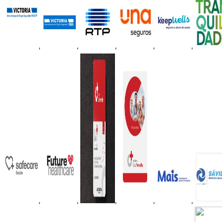
,
,
,
,
,
,
,
,
,
,