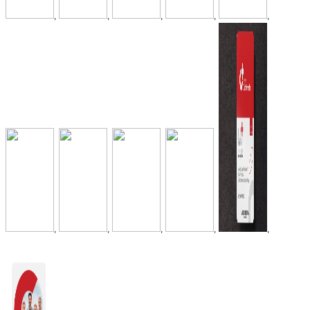
,
,
,
,
,
,
,
,
,
,