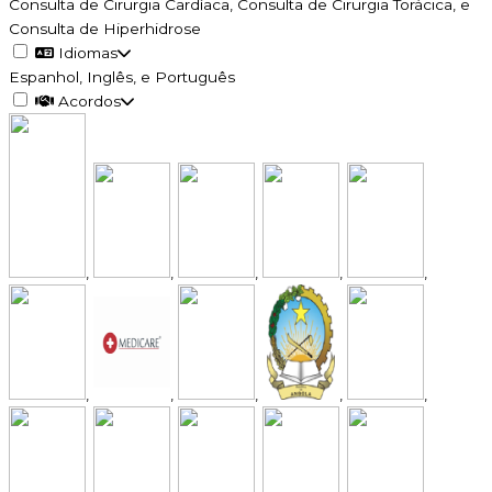
Consulta de Cirurgia Cardíaca, Consulta de Cirurgia Torácica, e
Consulta de Hiperhidrose
Idiomas
Espanhol, Inglês, e Português
Acordos
,
,
,
,
,
,
,
,
,
,