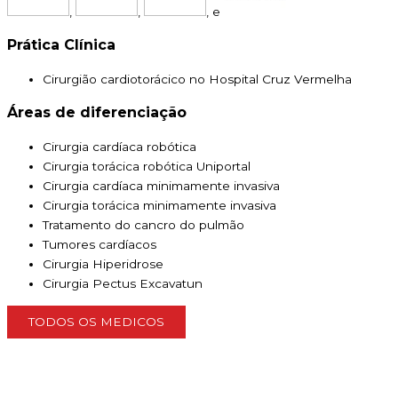
,
,
, e
Prática Clínica
Cirurgião cardiotorácico no Hospital Cruz Vermelha
Áreas de diferenciação
Cirurgia cardíaca robótica
Cirurgia torácica robótica Uniportal
Cirurgia cardíaca minimamente invasiva
Cirurgia torácica minimamente invasiva
Tratamento do cancro do pulmão
Tumores cardíacos
Cirurgia Hiperidrose
Cirurgia Pectus Excavatun
TODOS OS MEDICOS