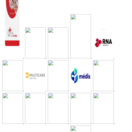
,
,
,
,
,
,
,
,
,
,
,
,
,
,
,