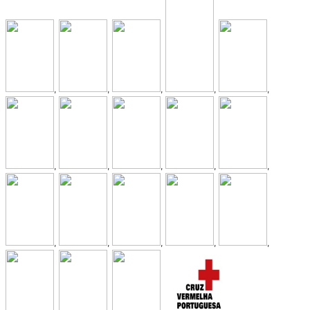
,
,
,
,
,
,
,
,
,
,
,
,
,
,
,