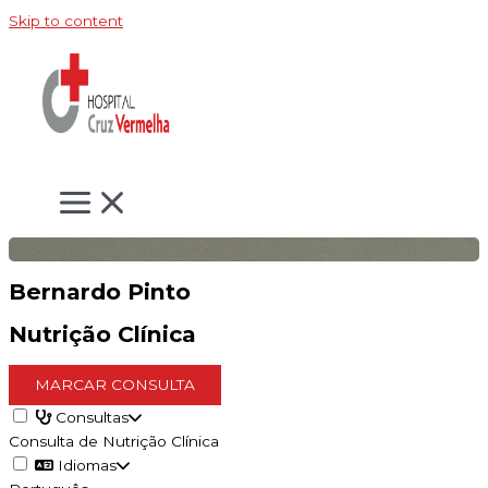
Skip to content
Bernardo Pinto
Nutrição Clínica
MARCAR CONSULTA
Consultas
Consulta de Nutrição Clínica
Idiomas