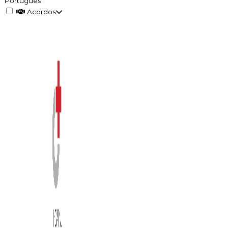
Português
Acordos