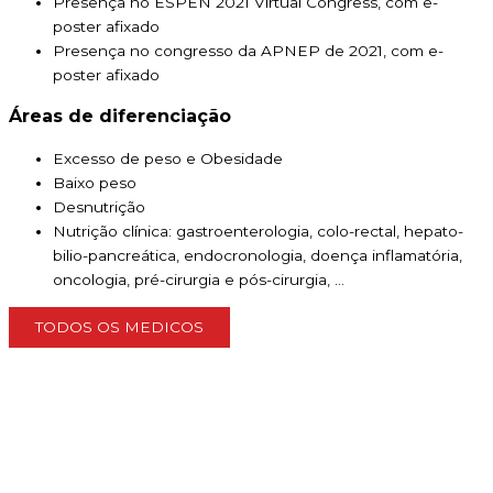
Presença no ESPEN 2021 Virtual Congress, com e-
poster afixado
Presença no congresso da APNEP de 2021, com e-
poster afixado
Áreas de diferenciação
Excesso de peso e Obesidade
Baixo peso
Desnutrição
Nutrição clínica: gastroenterologia, colo-rectal, hepato-
bilio-pancreática, endocronologia, doença inflamatória,
oncologia, pré-cirurgia e pós-cirurgia, …
TODOS OS MEDICOS