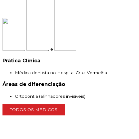
,
, e
Prática Clínica
Médica dentista no Hospital Cruz Vermelha
Áreas de diferenciação
Ortodontia (alinhadores invisíveis)
TODOS OS MEDICOS