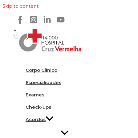
Skip to content
Como chegar
+351 217 714 000
Corpo Clínico
Especialidades
Exames
Check-ups
Acordos