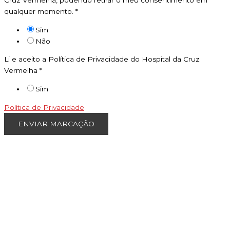
Cruz Vermelha, podendo retirar o meu consentimento em
qualquer momento.
*
Sim
Não
Li e aceito a Política de Privacidade do Hospital da Cruz
Vermelha
*
Sim
Política de Privacidade
ENVIAR MARCAÇÃO