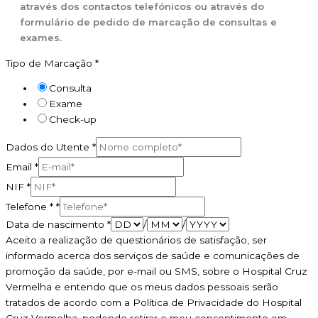
através dos contactos telefónicos ou através do
formulário de pedido de marcação de consultas e
exames.
Tipo de Marcação
*
Consulta
Exame
Check-up
Dados do Utente
*
Email
*
NIF
*
Telefone *
*
Data de nascimento
*
/
/
Aceito a realização de questionários de satisfação, ser
informado acerca dos serviços de saúde e comunicações de
promoção da saúde, por e-mail ou SMS, sobre o Hospital Cruz
Vermelha e entendo que os meus dados pessoais serão
tratados de acordo com a Política de Privacidade do Hospital