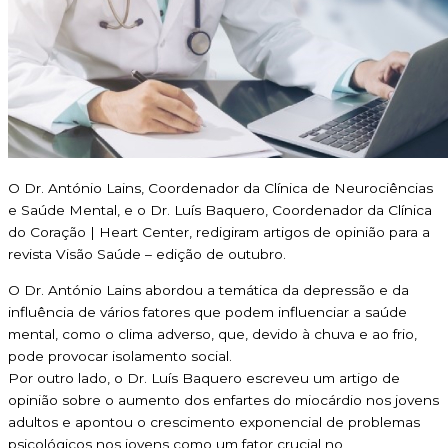
O Dr. António Lains, Coordenador da Clínica de Neurociências
e Saúde Mental, e o Dr. Luís Baquero, Coordenador da Clínica
do Coração | Heart Center, redigiram artigos de opinião para a
revista Visão Saúde – edição de outubro.
O Dr. António Lains abordou a temática da depressão e da
influência de vários fatores que podem influenciar a saúde
mental, como o clima adverso, que, devido à chuva e ao frio,
pode provocar isolamento social.
Por outro lado, o Dr. Luís Baquero escreveu um artigo de
opinião sobre o aumento dos enfartes do miocárdio nos jovens
adultos e apontou o crescimento exponencial de problemas
psicológicos nos jovens como um fator crucial no