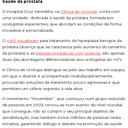
Saúde da próstata
O Hospital Cruz Vermelha, na
Clínica de Urologia
, conta com
uma unidade dedicada à saúde da próstata, formada por
urologistas experientes, que abordam as condições de forma
inovadora e personalizada.
O
robô Aquabeam
para tratamento da hiperplasia benigna da
próstata (doença que se caracteriza pelo aumento do tamanho
da próstata) e as
biópsias prostáticas com sedação
são apenas
duas das abordagens diferenciadoras dos urologistas do HCV.
A Clínica de Urologia distingue-se pelo seu trabalho em equipa,
em que o doente é acompanhado multidisciplinarmente,
procurando soluções de tratamento pouco agressivas e que
permitam um célere regresso à vida ativa.
O movimento “Movember”, que começou num grupo reduzido
de pessoas em 2003, tornou-se num evento de nível mundial
que consegue, não só cumprir o seu principal objetivo de
sensibilização, mas também incluir milhões de pessoas nesta
iniciativa, garantindo diálogo e debate na promoção da saúde