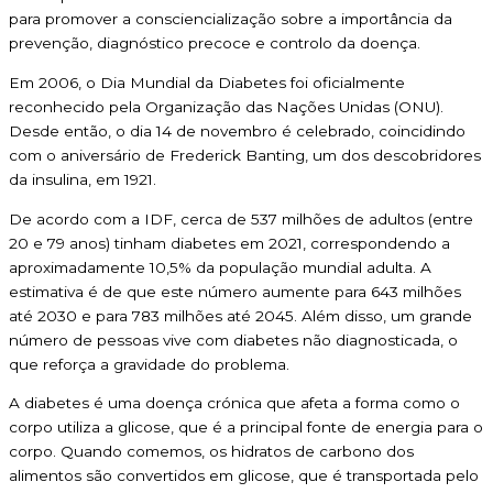
para promover a consciencialização sobre a importância da
prevenção, diagnóstico precoce e controlo da doença.
Em 2006, o Dia Mundial da Diabetes foi oficialmente
reconhecido pela Organização das Nações Unidas (ONU).
Desde então, o dia 14 de novembro é celebrado, coincidindo
com o aniversário de Frederick Banting, um dos descobridores
da insulina, em 1921.
De acordo com a IDF, cerca de 537 milhões de adultos (entre
20 e 79 anos) tinham diabetes em 2021, correspondendo a
aproximadamente 10,5% da população mundial adulta. A
estimativa é de que este número aumente para 643 milhões
até 2030 e para 783 milhões até 2045. Além disso, um grande
número de pessoas vive com diabetes não diagnosticada, o
que reforça a gravidade do problema.
A diabetes é uma doença crónica que afeta a forma como o
corpo utiliza a glicose, que é a principal fonte de energia para o
corpo. Quando comemos, os hidratos de carbono dos
alimentos são convertidos em glicose, que é transportada pelo