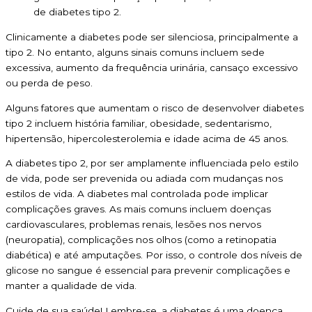
de diabetes tipo 2.
Clinicamente a diabetes pode ser silenciosa, principalmente a
tipo 2. No entanto, alguns sinais comuns incluem sede
excessiva, aumento da frequência urinária, cansaço excessivo
ou perda de peso.
Alguns fatores que aumentam o risco de desenvolver diabetes
tipo 2 incluem história familiar, obesidade, sedentarismo,
hipertensão, hipercolesterolemia e idade acima de 45 anos.
A diabetes tipo 2, por ser amplamente influenciada pelo estilo
de vida, pode ser prevenida ou adiada com mudanças nos
estilos de vida. A diabetes mal controlada pode implicar
complicações graves. As mais comuns incluem doenças
cardiovasculares, problemas renais, lesões nos nervos
(neuropatia), complicações nos olhos (como a retinopatia
diabética) e até amputações. Por isso, o controle dos níveis de
glicose no sangue é essencial para prevenir complicações e
manter a qualidade de vida.
Cuide de sua saúde! Lembre-se, a diabetes é uma doença