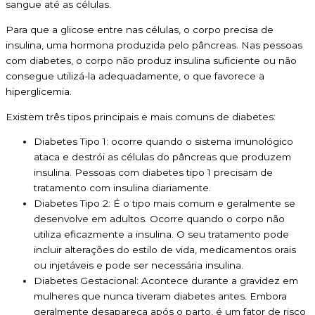
sangue até as células.
Para que a glicose entre nas células, o corpo precisa de
insulina, uma hormona produzida pelo pâncreas. Nas pessoas
com diabetes, o corpo não produz insulina suficiente ou não
consegue utilizá-la adequadamente, o que favorece a
hiperglicemia.
Existem três tipos principais e mais comuns de diabetes:
Diabetes Tipo 1: ocorre quando o sistema imunológico
ataca e destrói as células do pâncreas que produzem
insulina. Pessoas com diabetes tipo 1 precisam de
tratamento com insulina diariamente.
Diabetes Tipo 2: É o tipo mais comum e geralmente se
desenvolve em adultos. Ocorre quando o corpo não
utiliza eficazmente a insulina. O seu tratamento pode
incluir alterações do estilo de vida, medicamentos orais
ou injetáveis e pode ser necessária insulina.
Diabetes Gestacional: Acontece durante a gravidez em
mulheres que nunca tiveram diabetes antes. Embora
geralmente desapareça após o parto, é um fator de risco