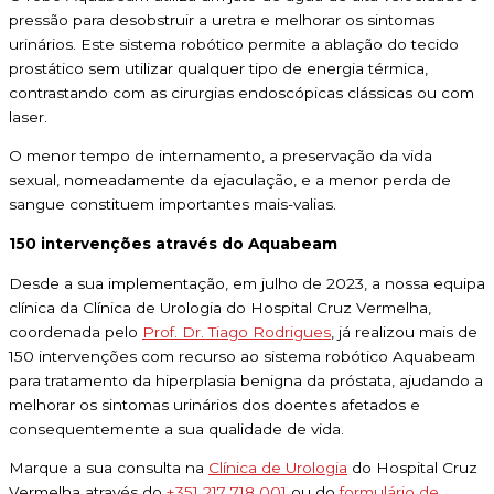
pressão para desobstruir a uretra e melhorar os sintomas
urinários. Este sistema robótico permite a ablação do tecido
prostático sem utilizar qualquer tipo de energia térmica,
contrastando com as cirurgias endoscópicas clássicas ou com
laser.
O menor tempo de internamento, a preservação da vida
sexual, nomeadamente da ejaculação, e a menor perda de
sangue constituem importantes mais-valias.
150 intervenções através do Aquabeam
Desde a sua implementação, em julho de 2023, a nossa equipa
clínica da Clínica de Urologia do Hospital Cruz Vermelha,
coordenada pelo
Prof. Dr. Tiago Rodrigues
, já realizou mais de
150 intervenções com recurso ao sistema robótico Aquabeam
para tratamento da hiperplasia benigna da próstata, ajudando a
melhorar os sintomas urinários dos doentes afetados e
consequentemente a sua qualidade de vida.
Marque a sua consulta na
Clínica de Urologia
do Hospital Cruz
Vermelha através do
+351 217 718 001
ou do
formulário de