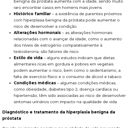
benigna da próstata aumenta com a idade, sendo muito
raro encontrar casos em homens mais jovens.
Histórico familiar
– a existência de parentes próximos
com hiperplasia benigna da próstata pode aumentar o
risco de desenvolver a condição.
Alterações hormonais
– as alterações hormonais
relacionadas com o avançar da idade, como o aumento
dos níveis de estrogénio comparativamente à
testosterona, são fatores de risco.
Estilo de vida
– alguns estudos indicam que dietas
alimentares ricas em gordura e pobres em vegetais
podem aumentar o risco, bem como o sedentarismo, a
falta de exercício físico e o consumo de álcool e tabaco.
Condições médicas
– algumas condições médicas,
como obesidade, diabetes tipo 2, doença cardíaca ou
hipertensão, têm sido associadas ao risco de desenvolver
sintomas urinários com impacto na qualidade de vida.
Diagnóstico e tratamento da hiperplasia benigna da
próstata