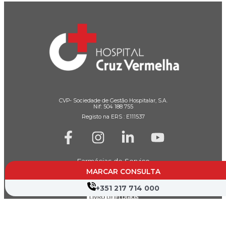
CVP- Sociedade de Gestão Hospitalar, S.A.
Nif: 504 188 755
Registo na ERS : E111537
Farmácias de Serviço
MARCAR CONSULTA
Associações de Doentes
+351 217 714 000