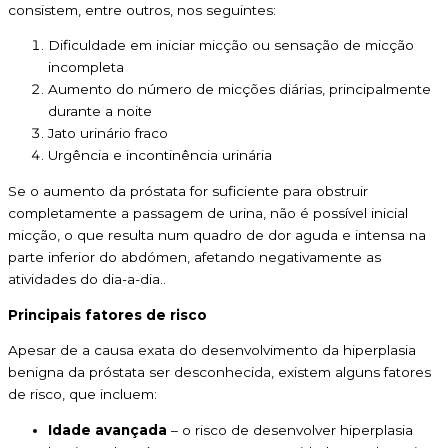
consistem, entre outros, nos seguintes:
Dificuldade em iniciar micção ou sensação de micção
incompleta
Aumento do número de micções diárias, principalmente
durante a noite
Jato urinário fraco
Urgência e incontinência urinária
Se o aumento da próstata for suficiente para obstruir
completamente a passagem de urina, não é possível inicial
micção, o que resulta num quadro de dor aguda e intensa na
parte inferior do abdómen, afetando negativamente as
atividades do dia-a-dia..
Principais fatores de risco
Apesar de a causa exata do desenvolvimento da hiperplasia
benigna da próstata ser desconhecida, existem alguns fatores
de risco, que incluem:
Idade avançada
– o risco de desenvolver hiperplasia