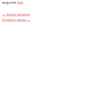
seguinte
link
.
←
Artigo anterior
Próximo artigo
→