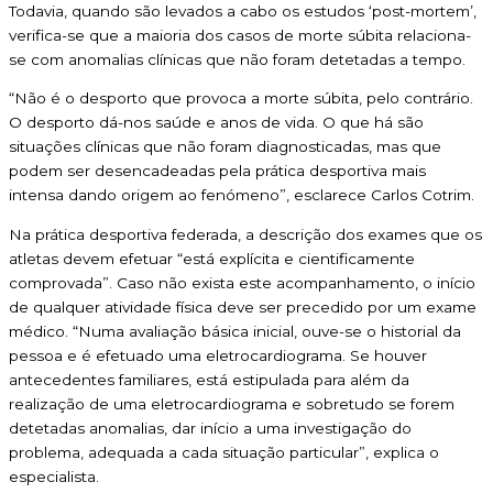
Todavia, quando são levados a cabo os estudos ‘post-mortem’,
verifica-se que a maioria dos casos de morte súbita relaciona-
se com anomalias clínicas que não foram detetadas a tempo.
“Não é o desporto que provoca a morte súbita, pelo contrário.
O desporto dá-nos saúde e anos de vida. O que há são
situações clínicas que não foram diagnosticadas, mas que
podem ser desencadeadas pela prática desportiva mais
intensa dando origem ao fenómeno”, esclarece Carlos Cotrim.
Na prática desportiva federada, a descrição dos exames que os
atletas devem efetuar “está explícita e cientificamente
comprovada”. Caso não exista este acompanhamento, o início
de qualquer atividade física deve ser precedido por um exame
médico. “Numa avaliação básica inicial, ouve-se o historial da
pessoa e é efetuado uma eletrocardiograma. Se houver
antecedentes familiares, está estipulada para além da
realização de uma eletrocardiograma e sobretudo se forem
detetadas anomalias, dar início a uma investigação do
problema, adequada a cada situação particular”, explica o
especialista.