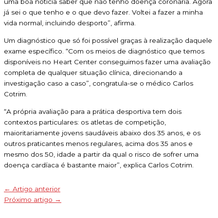
uma boa notícia saber que não tenho doença coronária. Agora
já sei o que tenho e o que devo fazer. Voltei a fazer a minha
vida normal, incluindo desporto”, afirma.
Um diagnóstico que só foi possível graças à realização daquele
exame específico. “Com os meios de diagnóstico que temos
disponíveis no Heart Center conseguimos fazer uma avaliação
completa de qualquer situação clínica, direcionando a
investigação caso a caso”, congratula-se o médico Carlos
Cotrim.
“A própria avaliação para a prática desportiva tem dois
contextos particulares: os atletas de competição,
maioritariamente jovens saudáveis abaixo dos 35 anos, e os
outros praticantes menos regulares, acima dos 35 anos e
mesmo dos 50, idade a partir da qual o risco de sofrer uma
doença cardíaca é bastante maior”, explica Carlos Cotrim.
←
Artigo anterior
Próximo artigo
→