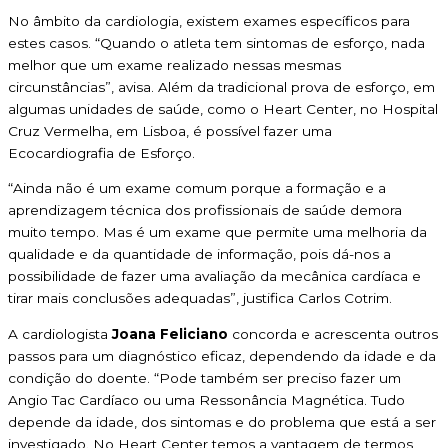
No âmbito da cardiologia, existem exames específicos para
estes casos. “Quando o atleta tem sintomas de esforço, nada
melhor que um exame realizado nessas mesmas
circunstâncias”, avisa. Além da tradicional prova de esforço, em
algumas unidades de saúde, como o Heart Center, no Hospital
Cruz Vermelha, em Lisboa, é possível fazer uma
Ecocardiografia de Esforço.
“Ainda não é um exame comum porque a formação e a
aprendizagem técnica dos profissionais de saúde demora
muito tempo. Mas é um exame que permite uma melhoria da
qualidade e da quantidade de informação, pois dá-nos a
possibilidade de fazer uma avaliação da mecânica cardíaca e
tirar mais conclusões adequadas”, justifica Carlos Cotrim.
A cardiologista
Joana Feliciano
concorda e acrescenta outros
passos para um diagnóstico eficaz, dependendo da idade e da
condição do doente. “Pode também ser preciso fazer um
Angio Tac Cardíaco ou uma Ressonância Magnética. Tudo
depende da idade, dos sintomas e do problema que está a ser
investigado. No Heart Center temos a vantagem de termos