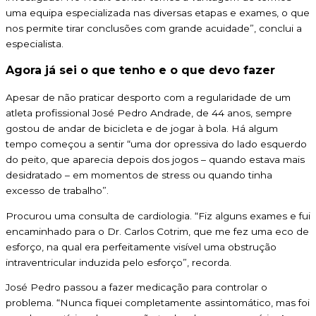
uma equipa especializada nas diversas etapas e exames, o que
nos permite tirar conclusões com grande acuidade”, conclui a
especialista.
Agora já sei o que tenho e o que devo fazer
Apesar de não praticar desporto com a regularidade de um
atleta profissional José Pedro Andrade, de 44 anos, sempre
gostou de andar de bicicleta e de jogar à bola. Há algum
tempo começou a sentir “uma dor opressiva do lado esquerdo
do peito, que aparecia depois dos jogos – quando estava mais
desidratado – em momentos de stress ou quando tinha
excesso de trabalho”.
Procurou uma consulta de cardiologia. “Fiz alguns exames e fui
encaminhado para o Dr. Carlos Cotrim, que me fez uma eco de
esforço, na qual era perfeitamente visível uma obstrução
intraventricular induzida pelo esforço”, recorda.
José Pedro passou a fazer medicação para controlar o
problema. “Nunca fiquei completamente assintomático, mas foi