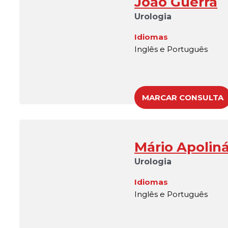
João Guerra
Urologia
Idiomas
Inglês e Português
MARCAR CONSULTA
Mário Apoliná
Urologia
Idiomas
Inglês e Português