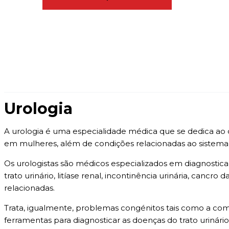
Urologia
A urologia é uma especialidade médica que se dedica ao 
em mulheres, além de condições relacionadas ao sistema
Os urologistas são médicos especializados em diagnosticar
trato urinário, litíase renal, incontinência urinária, cancro
relacionadas.
Trata, igualmente, problemas congénitos tais como a como 
ferramentas para diagnosticar as doenças do trato urinári