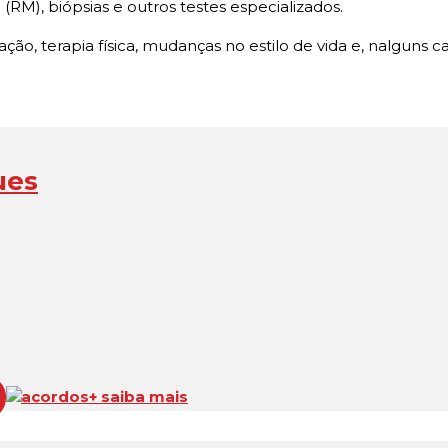
RM), biópsias e outros testes especializados.
o, terapia física, mudanças no estilo de vida e, nalguns cas
ues
acordos
+ saiba mais