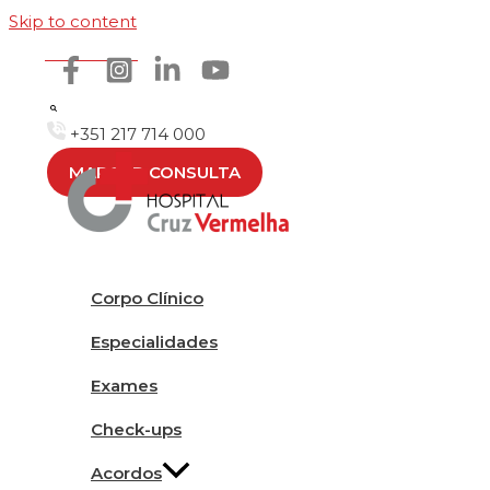
Skip to content
Como chegar
+351 217 714 000
MARCAR CONSULTA
Corpo Clínico
Especialidades
Exames
Check-ups
Acordos