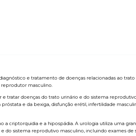
diagnóstico e tratamento de doenças relacionadas ao trat
 reprodutor masculino.
 e tratar doenças do trato urinário e do sistema reprodutiv
 da próstata e da bexiga, disfunção erétil, infertilidade mascu
a criptorquidia e a hipospádia. A urologia utiliza uma gra
o e do sistema reprodutivo masculino, incluindo exames de s