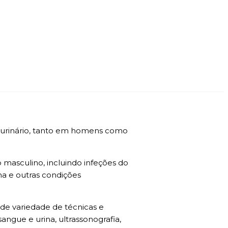
o urinário, tanto em homens como
o masculino, incluindo infeções do
lina e outras condições
nde variedade de técnicas e
angue e urina, ultrassonografia,