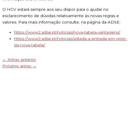
O HCV estará sempre aos seu dispor para o ajudar no
esclarecimento de dúvidas relativamente às novas regras e
valores. Para mais informação consulte, na página da ADSE:
https://www2.adse.pt/noticias/nova-tabela-vantagens/
https://www2.adse.pt/noticias/adiada-a-entrada-em-vigor-
da-nova-tabela/
←
Artigo anterior
Próximo artigo
→