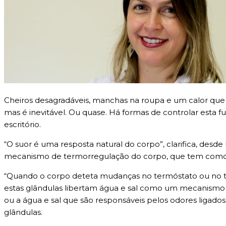
Cheiros desagradáveis, manchas na roupa e um calor que p
mas é inevitável. Ou quase. Há formas de controlar esta 
escritório.
“O suor é uma resposta natural do corpo”, clarifica, desd
mecanismo de termorregulação do corpo, que tem como f
“Quando o corpo deteta mudanças no termóstato ou no te
estas glândulas libertam água e sal como um mecanismo na
ou a água e sal que são responsáveis pelos odores ligados
glândulas.