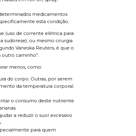
om determinados medicamentos
specificamente esta condição.
e (uso de corrente elétrica para
 a sudorese); ou mesmo cirurgia
egundo Vaneska Reuters, é que o
 outro caminho”.
irar menos, como:
a do corpo. Outras, por serem
aumento da temperatura corporal.
entar o consumo deste nutriente
ananas.
judar a reduzir o suor excessivo
.
 especialmente para quem