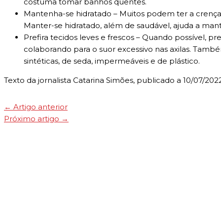
costuma tomar banhos quentes.
Mantenha-se hidratado – Muitos podem ter a crença
Manter-se hidratado, além de saudável, ajuda a mant
Prefira tecidos leves e frescos – Quando possível, pr
colaborando para o suor excessivo nas axilas. Tamb
sintéticas, de seda, impermeáveis e de plástico.
Texto da jornalista Catarina Simões, publicado a 10/07/2022
←
Artigo anterior
Próximo artigo
→