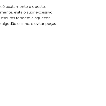
, é exatamente o oposto.
ente, evita o suor excessivo.
dos escuros tendem a aquecer,
algodão e linho, e evitar peças