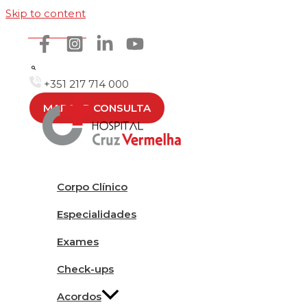
Skip to content
Como chegar
+351 217 714 000
MARCAR CONSULTA
Corpo Clínico
Especialidades
Exames
Check-ups
Acordos