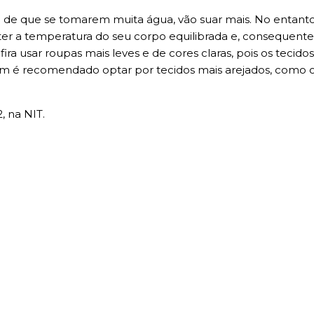
 de que se tomarem muita água, vão suar mais. No entanto
er a temperatura do seu corpo equilibrada e, consequentem
efira usar roupas mais leves e de cores claras, pois os teci
ém é recomendado optar por tecidos mais arejados, como o 
, na NIT.