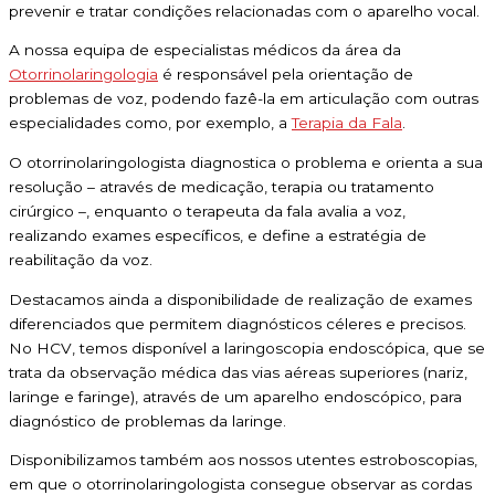
prevenir e tratar condições relacionadas com o aparelho vocal.
A nossa equipa de especialistas médicos da área da
Otorrinolaringologia
é responsável pela orientação de
problemas de voz, podendo fazê-la em articulação com outras
especialidades como, por exemplo, a
Terapia da Fala
.
O otorrinolaringologista diagnostica o problema e orienta a sua
resolução – através de medicação, terapia ou tratamento
cirúrgico –, enquanto o terapeuta da fala avalia a voz,
realizando exames específicos, e define a estratégia de
reabilitação da voz.
Destacamos ainda a disponibilidade de realização de exames
diferenciados que permitem diagnósticos céleres e precisos.
No HCV, temos disponível a laringoscopia endoscópica, que se
trata da observação médica das vias aéreas superiores (nariz,
laringe e faringe), através de um aparelho endoscópico, para
diagnóstico de problemas da laringe.
Disponibilizamos também aos nossos utentes estroboscopias,
em que o otorrinolaringologista consegue observar as cordas