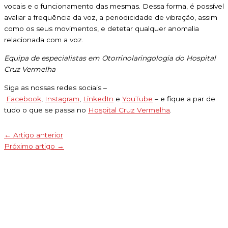
vocais e o funcionamento das mesmas. Dessa forma, é possível
avaliar a frequência da voz, a periodicidade de vibração, assim
como os seus movimentos, e detetar qualquer anomalia
relacionada com a voz.
Equipa de especialistas em Otorrinolaringologia do Hospital
Cruz Vermelha
Siga as nossas redes sociais –
Facebook
,
Instagram
,
LinkedIn
e
YouTube
– e fique a par de
tudo o que se passa no
Hospital Cruz Vermelha
.
←
Artigo anterior
Próximo artigo
→