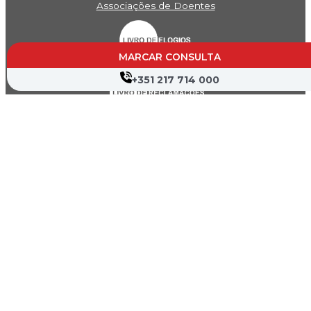
Associações de Doentes
MARCAR CONSULTA
+351 217 714 000
Canal de Denúncia
Política de Privacidade
Termos de Utilização
Mapa do Site
Copyright © 2026 Hospital Cruz Vermelha