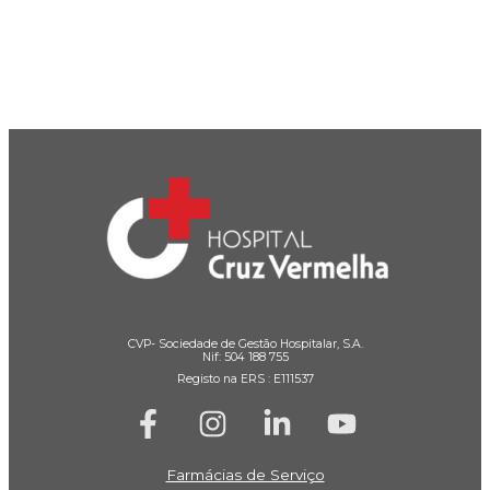
CVP- Sociedade de Gestão Hospitalar, S.A.
Nif: 504 188 755
Registo na ERS : E111537
Farmácias de Serviço