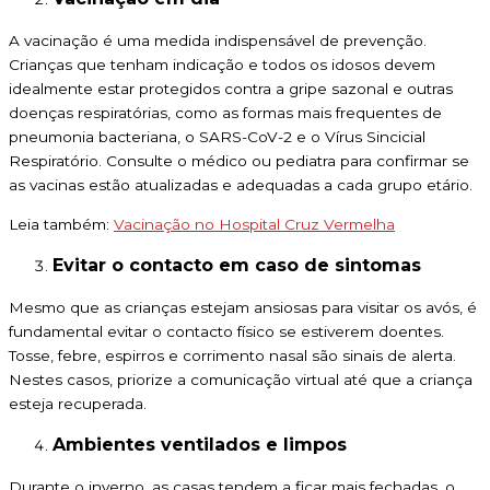
A vacinação é uma medida indispensável de prevenção.
Crianças que tenham indicação e todos os idosos devem
idealmente estar protegidos contra a gripe sazonal e outras
doenças respiratórias, como as formas mais frequentes de
pneumonia bacteriana, o SARS-CoV-2 e o Vírus Sincicial
Respiratório. Consulte o médico ou pediatra para confirmar se
as vacinas estão atualizadas e adequadas a cada grupo etário.
Leia também:
Vacinação no Hospital Cruz Vermelha
Evitar o contacto em caso de sintomas
Mesmo que as crianças estejam ansiosas para visitar os avós, é
fundamental evitar o contacto físico se estiverem doentes.
Tosse, febre, espirros e corrimento nasal são sinais de alerta.
Nestes casos, priorize a comunicação virtual até que a criança
esteja recuperada.
Ambientes ventilados e limpos
Durante o inverno, as casas tendem a ficar mais fechadas, o