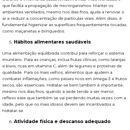
que facilita a propagação de microrganismos. Manter os
ambientes ventilados, mesmo nos dias frios, ajuda a renovar o
ar e reduzir a concentração de partículas virais. Além disso, é
fundamental higienizar as superfícies frequentemente tocadas,
como maçanetas e brinquedos.
Hábitos alimentares saudáveis
Uma alimentação equilibrada contribui para reforçar o sistema
imunitário. Para as crianças, inclua frutas cítricas, como laranjas
e kiwis, ricas em vitamina C, além de legumes e proteínas de
qualidade. Para os mais velhos, alimentos que ajudem a
combater inflamações, como peixes ricos em ómega-3 e frutos
secos, são essenciais. Hidratar-se bem também é importante,
mesmo nos dias frios, quando a sede tende a ser menor,
reflexo este que também se vai perdendo muitas vezes com a
idade, pelo que os mais idosos devem ser incentivados a
hidratar-se.
Atividade física e descanso adequado