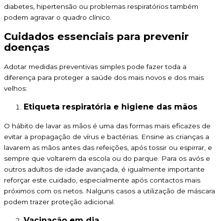
diabetes, hipertensão ou problemas respiratórios também
podem agravar o quadro clínico.
Cuidados essenciais para prevenir
doenças
Adotar medidas preventivas simples pode fazer toda a
diferença para proteger a saúde dos mais novos e dos mais
velhos:
Etiqueta respiratória e higiene das mãos
O hábito de lavar as mãos é uma das formas mais eficazes de
evitar a propagação de vírus e bactérias. Ensine as crianças a
lavarem as mãos antes das refeições, após tossir ou espirrar, e
sempre que voltarem da escola ou do parque. Para os avós e
outros adultos de idade avançada, é igualmente importante
reforçar este cuidado, especialmente após contactos mais
próximos com os netos. Nalguns casos a utilização de máscara
podem trazer proteção adicional.
Vacinação em dia