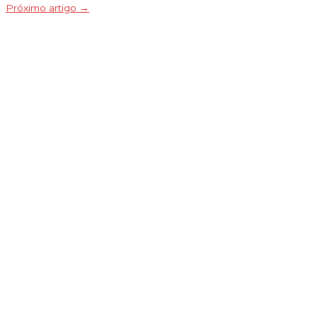
Próximo artigo
→