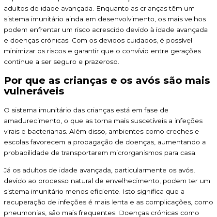
adultos de idade avançada. Enquanto as crianças têm um
sistema imunitário ainda em desenvolvimento, os mais velhos
podem enfrentar um risco acrescido devido à idade avançada
e doenças crónicas. Com os devidos cuidados, é possível
minimizar os riscos e garantir que o convívio entre gerações
continue a ser seguro e prazeroso.
Por que as crianças e os avós são mais
vulneráveis
O sistema imunitário das crianças está em fase de
amadurecimento, o que as torna mais suscetíveis a infeções
virais e bacterianas. Além disso, ambientes como creches e
escolas favorecem a propagação de doenças, aumentando a
probabilidade de transportarem microrganismos para casa.
Já os adultos de idade avançada, particularmente os avós,
devido ao processo natural de envelhecimento, podem ter um
sistema imunitário menos eficiente. Isto significa que a
recuperação de infeções é mais lenta e as complicações, como
pneumonias, são mais frequentes. Doenças crónicas como