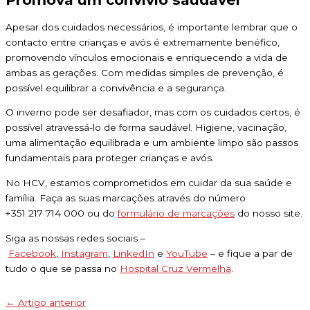
Apesar dos cuidados necessários, é importante lembrar que o
contacto entre crianças e avós é extremamente benéfico,
promovendo vínculos emocionais e enriquecendo a vida de
ambas as gerações. Com medidas simples de prevenção, é
possível equilibrar a convivência e a segurança.
O inverno pode ser desafiador, mas com os cuidados certos, é
possível atravessá-lo de forma saudável. Higiene, vacinação,
uma alimentação equilibrada e um ambiente limpo são passos
fundamentais para proteger crianças e avós.
No HCV, estamos comprometidos em cuidar da sua saúde e
família. Faça as suas marcações através do número
+351 217 714 000 ou do
formulário de marcações
do nosso site.
Siga as nossas redes sociais –
Facebook
,
Instagram
,
LinkedIn
e
YouTube
– e fique a par de
tudo o que se passa no
Hospital Cruz Vermelha
.
←
Artigo anterior