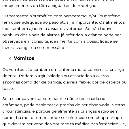
medicamentos ou têm amigdalites de repetição.
O tratamento sintomático com paracetamol e/ou ibuprofeno
(em dose adequada ao peso atual) é importante. Os alimentos
frios também ajudam a aliviar os sintomas. Se não houver
nenhum dos sinais de alarme já referidos, a criança pode ser
observada em consulta, idealmente com a possibilidade se
fazer a zaragatoa se necessário.
Vómitos
Os vómitos são também um sintoma muito comum na criança
doente. Podem surgir isolados ou associados a outros
sintomas como dor de barriga, diarreia, febre, dor de cabeça ou
tosse.
Se a criança vomitar sem parar e não tolerar nada no
estômago, pode desidratar e precisa de ser observada. Nestas
circunstâncias, e porque geralmente as crianças estão sem
comer há muito tempo, pode ser oferecido um chupa-chupa –
que deviam ser vendidos por receita médica nas farmácias! – e,