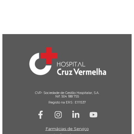
CVP- Sociedade de Gestão Hospitalar, S.A.
Nif: 504 188 755
Registo na ERS : E111537
Farmácias de Serviço