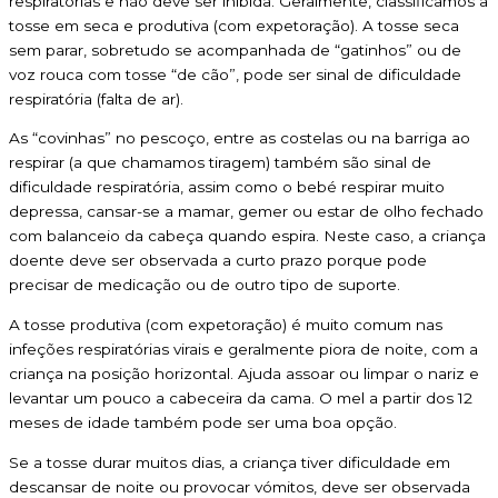
respiratórias e não deve ser inibida. Geralmente, classificamos a
tosse em seca e produtiva (com expetoração). A tosse seca
sem parar, sobretudo se acompanhada de “gatinhos” ou de
voz rouca com tosse “de cão”, pode ser sinal de dificuldade
respiratória (falta de ar).
As “covinhas” no pescoço, entre as costelas ou na barriga ao
respirar (a que chamamos tiragem) também são sinal de
dificuldade respiratória, assim como o bebé respirar muito
depressa, cansar-se a mamar, gemer ou estar de olho fechado
com balanceio da cabeça quando espira. Neste caso, a criança
doente deve ser observada a curto prazo porque pode
precisar de medicação ou de outro tipo de suporte.
A tosse produtiva (com expetoração) é muito comum nas
infeções respiratórias virais e geralmente piora de noite, com a
criança na posição horizontal. Ajuda assoar ou limpar o nariz e
levantar um pouco a cabeceira da cama. O mel a partir dos 12
meses de idade também pode ser uma boa opção.
Se a tosse durar muitos dias, a criança tiver dificuldade em
descansar de noite ou provocar vómitos, deve ser observada