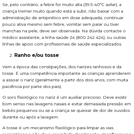
Se, pelo contrário, a febre for muito alta (39.5-40ºC axilar), a
criança tremer muito quando está a subir, não baixar com a
administração de antipirético em dose adequada, continuar
pouco ativa mesmo sem febre, vomitar sem parar ou tiver
manchas na pele, deve ser observada. Na dúvida contacte o
médico assistente, a linha saúde 24 (800 242 424), ou outras
linhas de apoio com profissionais de saúde especializados.
Ranho e/ou tosse
Vem a época das constipações, dos narizes ranhosos e da
tosse. É uma competência importante as crianças aprenderem
a assoar o nariz (geralmente a partir dos dois anos, com muita
paciência por parte dos pais).
O soro fisiológico no nariz é um auxiliar precioso. Deve existir
bom senso nas lavagens nasais e evitar demasiada pressão em
bebés pequenos ou se a criança se queixar de dor de ouvidos
durante ou após a lavagem.
A tosse é um mecanismo fisiológico para limpar as vias