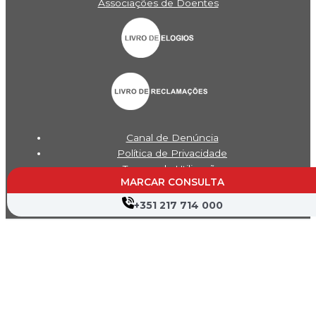
Associações de Doentes
Canal de Denúncia
Política de Privacidade
Termos de Utilização
MARCAR CONSULTA
Mapa do Site
+351 217 714 000
Copyright © 2026 Hospital Cruz Vermelha