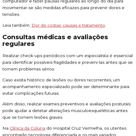
computador e fazer pausas regulares ao longo do dia para
movimentar-se são medidas eficazes para prevenir dores e
tensões.
Leia também:
Dor de costas: causas e tratamento
Consultas médicas e avaliações
regulares
Realizar check-ups periódicos com um especialista é essencial
para identificar possíveis fragilidades e preveni-las antes que se
tornem problemas sérios.
Caso exista histórico de lesões ou dores recorrentes, um
acompanhamento especializado pode ser determinante para
evitar complicações futuras.
Além disso, realizar exames preventivos e avaliações posturais
pode ajudar a detetar alterações musculoesqueléticas antes
que se tornem lesões graves.
Na
Clínica da Coluna
do Hospital Cruz Vermelha, os utentes
encontrarão tecnologia diferenciada e os mais variados