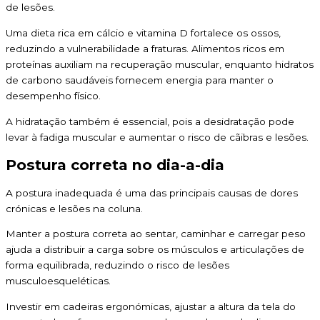
de lesões.
Uma dieta rica em cálcio e vitamina D fortalece os ossos,
reduzindo a vulnerabilidade a fraturas. Alimentos ricos em
proteínas auxiliam na recuperação muscular, enquanto hidratos
de carbono saudáveis fornecem energia para manter o
desempenho físico.
A hidratação também é essencial, pois a desidratação pode
levar à fadiga muscular e aumentar o risco de cãibras e lesões.
Postura correta no dia-a-dia
A postura inadequada é uma das principais causas de dores
crónicas e lesões na coluna.
Manter a postura correta ao sentar, caminhar e carregar peso
ajuda a distribuir a carga sobre os músculos e articulações de
forma equilibrada, reduzindo o risco de lesões
musculoesqueléticas.
Investir em cadeiras ergonómicas, ajustar a altura da tela do