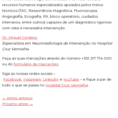
recursos humanos especializados apoiados pelos meios
técnicos (TAC, Ressonância Magnética, Fluoroscopia,
Angiografia, Ecografia, RX, bloco operatório, cuidados
intensivos, entre outros) capazes de um diagnóstico rigoroso
com vista à necessária intervenção.
Dr. Miguel Cordeiro
Especialista em Neurorradiologia de Intervenção no Hospital
Cruz Vermelha
Faça as suas marcações através do número +351 217 714 000
ou do
formulário de marcações
.
Siga as nossas redes sociais –
Facebook
,
Instagram
,
LinkedIn
e
YouTube
– e fique a par de
tudo o que se passa no
Hospital Cruz Vermelha
.
←
Artigo anterior
Próximo artigo
→