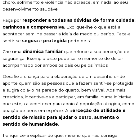
choro, sofrimento e violência não acresce, em nada, ao seu
desenvolvimento saudável.
Faça por
responder a todas as dúvidas de forma cuidada,
carinhosa e compreensiva.
Explique-lhe o que está a
acontecer sem lhe passar a ideia de medo ou perigo. Faça-a
sentir-se
segura
e
protegida
perto de si.
Crie uma
dinâmica familiar
que reforce a sua perceção de
segurança. Exemplo disto pode ser o momento de deitar
acompanhado por ambos os pais ou pelos irmãos.
Desafie a criança para a elaboração de um desenho onde
aponte quem são as pessoas que a fazem sentir-se protegida
e sugira colá-lo na parede do quarto, bem visível. Aos mais
crescidos, incentive-os a participar, em família, numa iniciativa
que esteja a acontecer para apoio à população atingida, como
doação de bens em espécie. A p
erceção de utilidade e
sentido de missão para ajudar o outro, aumenta o
sentido de humanidade.
Tranquilize-a explicando que, mesmo que não consiga