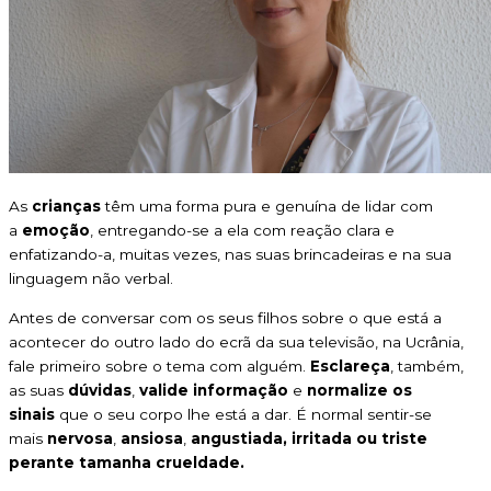
As
crianças
têm uma forma pura e genuína de lidar com
a
emoção
, entregando-se a ela com reação clara e
enfatizando-a, muitas vezes, nas suas brincadeiras e na sua
linguagem não verbal.
Antes de conversar com os seus filhos sobre o que está a
acontecer do outro lado do ecrã da sua televisão, na Ucrânia,
fale primeiro sobre o tema com alguém.
Esclareça
, também,
as suas
dúvidas
,
valide informação
e
normalize os
sinais
que o seu corpo lhe está a dar. É normal sentir-se
mais
nervosa
,
ansiosa
,
angustiada, irritada ou triste
perante tamanha crueldade.