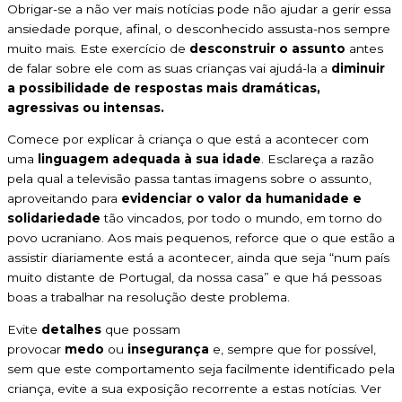
Obrigar-se a não ver mais notícias pode não ajudar a gerir essa
ansiedade porque, afinal, o desconhecido assusta-nos sempre
muito mais. Este exercício de
desconstruir o assunto
antes
de falar sobre ele com as suas crianças vai ajudá-la a
diminuir
a possibilidade de respostas mais dramáticas,
agressivas ou intensas.
Comece por explicar à criança o que está a acontecer com
uma
linguagem adequada à sua idade
. Esclareça a razão
pela qual a televisão passa tantas imagens sobre o assunto,
aproveitando para
evidenciar o valor da humanidade e
solidariedade
tão vincados, por todo o mundo, em torno do
povo ucraniano. Aos mais pequenos, reforce que o que estão a
assistir diariamente está a acontecer, ainda que seja “num país
muito distante de Portugal, da nossa casa” e que há pessoas
boas a trabalhar na resolução deste problema.
Evite
detalhes
que possam
provocar
medo
ou
insegurança
e, sempre que for possível,
sem que este comportamento seja facilmente identificado pela
criança, evite a sua exposição recorrente a estas notícias. Ver