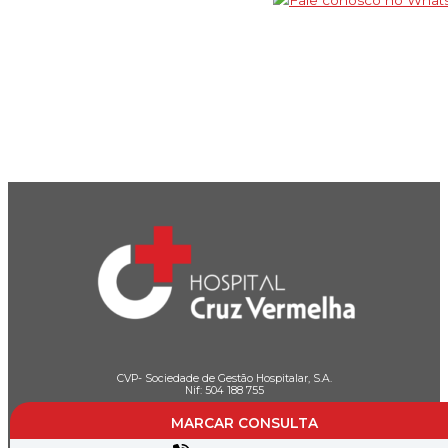
CVP- Sociedade de Gestão Hospitalar, S.A.
Nif: 504 188 755
Registo na ERS : E111537
MARCAR CONSULTA