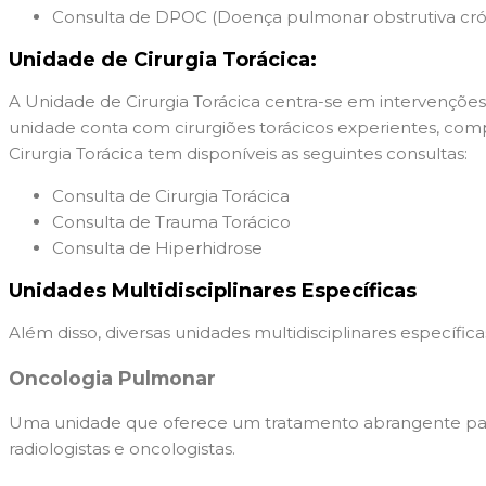
Consulta de DPOC (Doença pulmonar obstrutiva cró
Unidade de Cirurgia Torácica:
A Unidade de Cirurgia Torácica centra-se em intervenções c
unidade conta com cirurgiões torácicos experientes, com
Cirurgia Torácica tem disponíveis as seguintes consultas:
Consulta de Cirurgia Torácica
Consulta de Trauma Torácico
Consulta de Hiperhidrose
Unidades Multidisciplinares Específicas
Além disso, diversas unidades multidisciplinares específi
Oncologia Pulmonar
Uma unidade que oferece um tratamento abrangente para 
radiologistas e oncologistas.