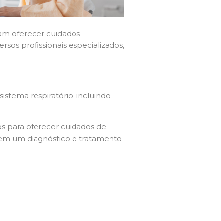
sam oferecer cuidados
sos profissionais especializados,
stema respiratório, incluindo
s para oferecer cuidados de
tem um diagnóstico e tratamento