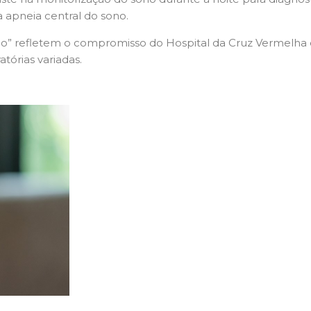
 apneia central do sono.
mão” refletem o compromisso do Hospital da Cruz Vermelha 
tórias variadas.