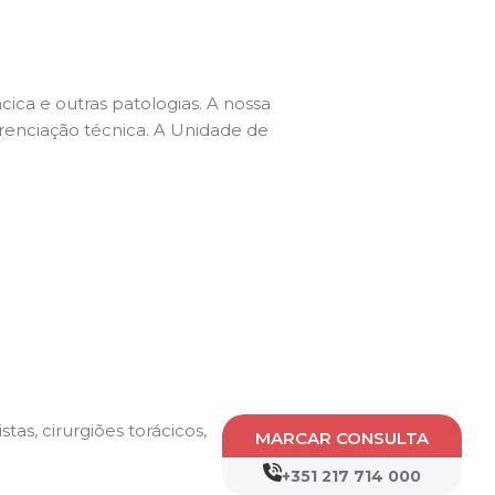
cica e outras patologias. A nossa
renciação técnica. A Unidade de
, cirurgiões torácicos,
MARCAR CONSULTA
+351 217 714 000