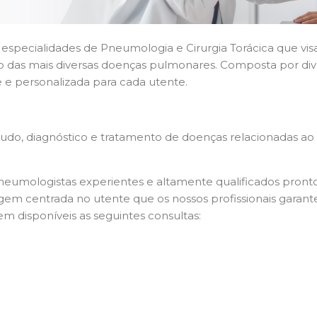
 especialidades de Pneumologia e Cirurgia Torácica que vi
o das mais diversas doenças pulmonares. Composta por diver
e personalizada para cada utente.
o, diagnóstico e tratamento de doenças relacionadas ao si
umologistas experientes e altamente qualificados pronto
gem centrada no utente que os nossos profissionais garan
 disponíveis as seguintes consultas: