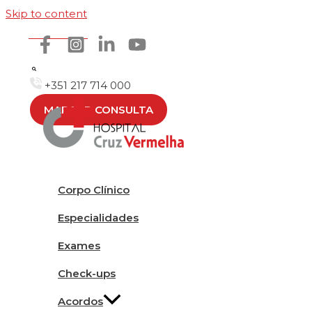
Skip to content
Como chegar
+351 217 714 000
MARCAR CONSULTA
Corpo Clínico
Especialidades
Exames
Check-ups
Acordos