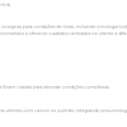
nica)
irúrgicas para condições do tórax, incluindo oncologia torá
prometidos a oferecer cuidados centrados no utente e dife
cas foram criadas para abordar condições complexas:
utentes com cancro no pulmão, integrando pneumologistas