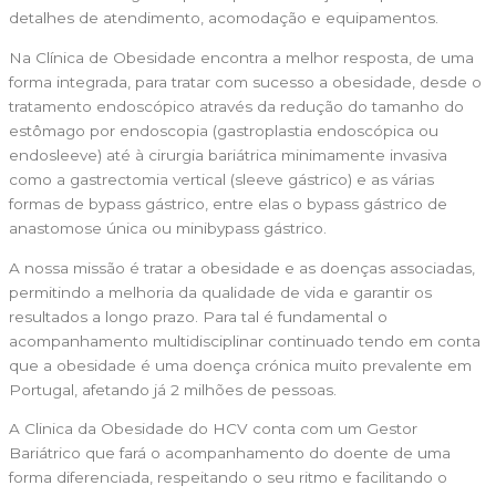
detalhes de atendimento, acomodação e equipamentos.
Na Clínica de Obesidade encontra a melhor resposta, de uma
forma integrada, para tratar com sucesso a obesidade, desde o
tratamento endoscópico através da redução do tamanho do
estômago por endoscopia (gastroplastia endoscópica ou
endosleeve) até à cirurgia bariátrica minimamente invasiva
como a gastrectomia vertical (sleeve gástrico) e as várias
formas de bypass gástrico, entre elas o bypass gástrico de
anastomose única ou minibypass gástrico.
A nossa missão é tratar a obesidade e as doenças associadas,
permitindo a melhoria da qualidade de vida e garantir os
resultados a longo prazo. Para tal é fundamental o
acompanhamento multidisciplinar continuado tendo em conta
que a obesidade é uma doença crónica muito prevalente em
Portugal, afetando já 2 milhões de pessoas.
A Clinica da Obesidade do HCV conta com um Gestor
Bariátrico que fará o acompanhamento do doente de uma
forma diferenciada, respeitando o seu ritmo e facilitando o