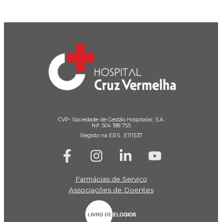
CVP- Sociedade de Gestão Hospitalar, S.A.
Nif: 504 188 755
Registo na ERS : E111537
Farmácias de Serviço
Associações de Doentes