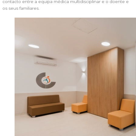
contacto entre a equipa médica multidisciplinar e o doente e
os seus familiares.