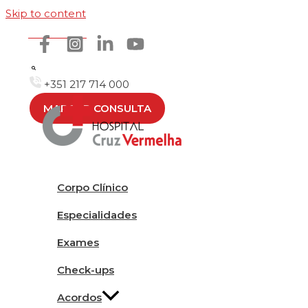
Skip to content
Como chegar
+351 217 714 000
MARCAR CONSULTA
Corpo Clínico
Especialidades
Exames
Check-ups
Acordos